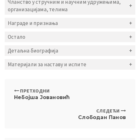
Чланство у стручним и научним удружењима,
организацијама, телима
Награде и признања
Остало
Детаљна биографија
Материјали за наставу и испите
ПРЕТХОДНИ
Небојша Јовановић
СЛЕДЕЋИ
Слободан Панов