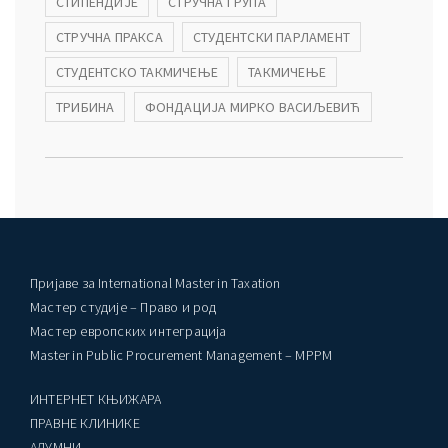
СТИПЕНДИЈЕ
СТРУЧНА ГРУПА
СТРУЧНА ПРАКСА
СТУДЕНТСКИ ПАРЛАМЕНТ
СТУДЕНТСКО ТАКМИЧЕЊЕ
ТАКМИЧЕЊЕ
ТРИБИНА
ФОНДАЦИЈА МИРКО ВАСИЉЕВИЋ
Пријаве за International Master in Taxation
Мастер студије – Право и род
Мастер европских интеграција
Master in Public Procurement Management – MPPM
ИНТЕРНЕТ КЊИЖАРА
ПРАВНЕ КЛИНИКЕ
AЛУМНИ