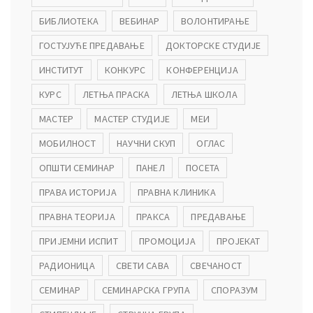
БИБЛИОТЕКА
ВЕБИНАР
ВОЛОНТИРАЊЕ
ГОСТУЈУЋЕ ПРЕДАВАЊЕ
ДОКТОРСКЕ СТУДИЈЕ
ИНСТИТУТ
КОНКУРС
КОНФЕРЕНЦИЈА
КУРС
ЛЕТЊА ПРАСКА
ЛЕТЊА ШКОЛА
МАСТЕР
МАСТЕР СТУДИЈЕ
МЕИ
МОБИЛНОСТ
НАУЧНИ СКУП
ОГЛАС
ОПШТИ СЕМИНАР
ПАНЕЛ
ПОСЕТА
ПРАВА ИСТОРИЈА
ПРАВНА КЛИНИКА
ПРАВНА ТЕОРИЈА
ПРАКСА
ПРЕДАВАЊЕ
ПРИЈЕМНИ ИСПИТ
ПРОМОЦИЈА
ПРОЈЕКАТ
РАДИОНИЦА
СВЕТИ САВА
СВЕЧАНОСТ
СЕМИНАР
СЕМИНАРСКА ГРУПА
СПОРАЗУМ