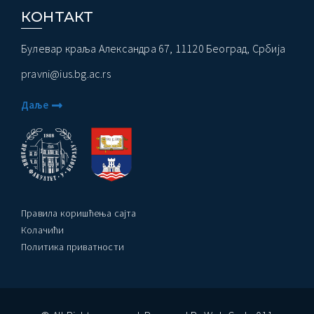
КОНТАКТ
Булевар краља Александра 67, 11120 Београд, Србија
pravni@ius.bg.ac.rs
Даље
Правила коришћења сајта
Колачићи
Политика приватности