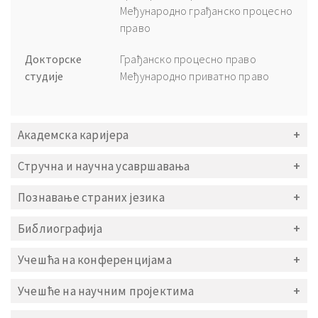
Међународно грађанско процесно
право
Докторске
Грађанско процесно право
студије
Међународно приватно право
Академска каријера
Стручна и научна усавршавања
Познавање страних језика
Библиографија
Учешћа на конференцијама
Учешће на научним пројектима