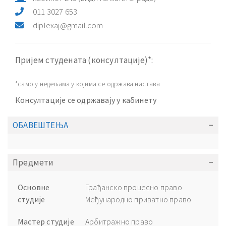
011 3027 653
diplexaj@gmail.com
Пријем студената (консултације)*:
*само у недељама у којима се одржава настава
Консултације се одржавају у кабинету
ОБАВЕШТЕЊА
Предмети
Основне
Грађанско процесно право
студије
Међународно приватно право
Мастер студије
Арбитражно право