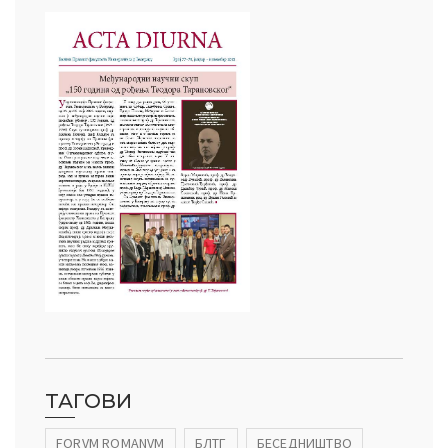
ТАГОВИ
FORVM ROMANVM
БЛТГ
БЕСЕДНИШТВО