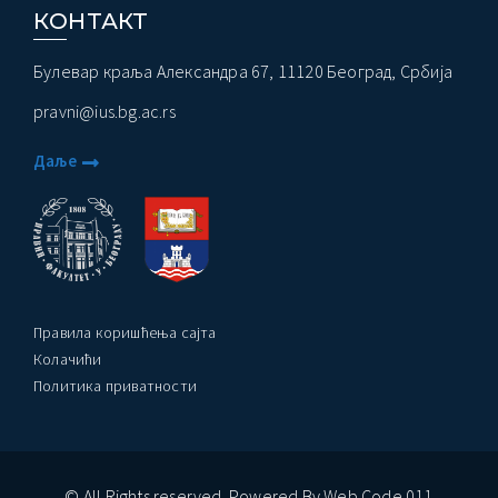
КОНТАКТ
Булевар краља Александра 67, 11120 Београд, Србија
pravni@ius.bg.ac.rs
Даље
Правила коришћења сајта
Колачићи
Политика приватности
© All Rights reserved. Powered By Web Code 011