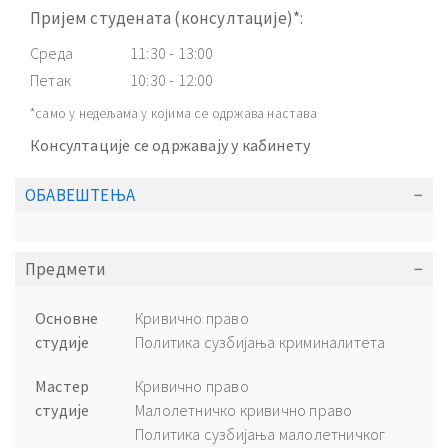
Пријем студената (консултације)*:
Среда
11:30 - 13:00
Петак
10:30 - 12:00
*само у недељама у којима се одржава настава
Консултације се одржавају у кабинету
ОБАВЕШТЕЊА
Предмети
Основне
Кривично право
студије
Политика сузбијања криминалитета
Мастер
Кривично право
студије
Малолетничко кривично право
Политика сузбијања малолетничког