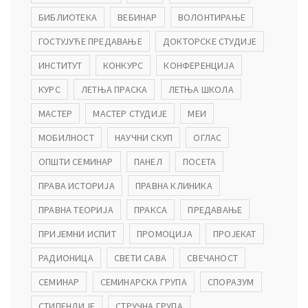
БИБЛИОТЕКА
ВЕБИНАР
ВОЛОНТИРАЊЕ
ГОСТУЈУЋЕ ПРЕДАВАЊЕ
ДОКТОРСКЕ СТУДИЈЕ
ИНСТИТУТ
КОНКУРС
КОНФЕРЕНЦИЈА
КУРС
ЛЕТЊА ПРАСКА
ЛЕТЊА ШКОЛА
МАСТЕР
МАСТЕР СТУДИЈЕ
МЕИ
МОБИЛНОСТ
НАУЧНИ СКУП
ОГЛАС
ОПШТИ СЕМИНАР
ПАНЕЛ
ПОСЕТА
ПРАВА ИСТОРИЈА
ПРАВНА КЛИНИКА
ПРАВНА ТЕОРИЈА
ПРАКСА
ПРЕДАВАЊЕ
ПРИЈЕМНИ ИСПИТ
ПРОМОЦИЈА
ПРОЈЕКАТ
РАДИОНИЦА
СВЕТИ САВА
СВЕЧАНОСТ
СЕМИНАР
СЕМИНАРСКА ГРУПА
СПОРАЗУМ
СТИПЕНДИЈЕ
СТРУЧНА ГРУПА