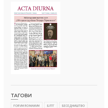
ТАГОВИ
FORVM ROMANVM
БЛТГ
БЕСЕДНИШТВО