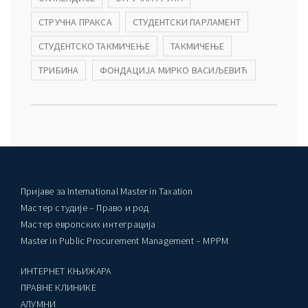
СТРУЧНА ПРАКСА
СТУДЕНТСКИ ПАРЛАМЕНТ
СТУДЕНТСКО ТАКМИЧЕЊЕ
ТАКМИЧЕЊЕ
ТРИБИНА
ФОНДАЦИЈА МИРКО ВАСИЉЕВИЋ
Пријаве за International Master in Taxation
Мастер студије – Право и род
Мастер европских интеграција
Master in Public Procurement Management – MPPM
ИНТЕРНЕТ КЊИЖАРА
ПРАВНЕ КЛИНИКЕ
AЛУМНИ