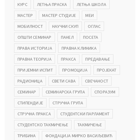
КУРС
ЛЕТЊА ПРАСКА
ЛЕТЊА ШКОЛА
МАСТЕР
МАСТЕР СТУДИЈЕ
МЕИ
МОБИЛНОСТ
НАУЧНИ СКУП
ОГЛАС
ОПШТИ СЕМИНАР
ПАНЕЛ
ПОСЕТА
ПРАВА ИСТОРИЈА
ПРАВНА КЛИНИКА
ПРАВНА ТЕОРИЈА
ПРАКСА
ПРЕДАВАЊЕ
ПРИЈЕМНИ ИСПИТ
ПРОМОЦИЈА
ПРОЈЕКАТ
РАДИОНИЦА
СВЕТИ САВА
СВЕЧАНОСТ
СЕМИНАР
СЕМИНАРСКА ГРУПА
СПОРАЗУМ
СТИПЕНДИЈЕ
СТРУЧНА ГРУПА
СТРУЧНА ПРАКСА
СТУДЕНТСКИ ПАРЛАМЕНТ
СТУДЕНТСКО ТАКМИЧЕЊЕ
ТАКМИЧЕЊЕ
ТРИБИНА
ФОНДАЦИЈА МИРКО ВАСИЉЕВИЋ