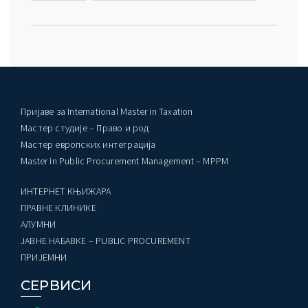
Пријаве за International Master in Taxation
Мастер студије – Право и род
Мастер европских интеграција
Master in Public Procurement Management – MPPM
ИНТЕРНЕТ КЊИЖАРА
ПРАВНЕ КЛИНИКЕ
AЛУМНИ
ЈАВНЕ НАБАВКЕ – PUBLIC PROCUREMENT
ПРИЈЕМНИ
СЕРВИСИ