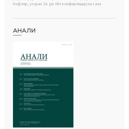
Кофлер, уторак 16. јун 18ч конференцијска сала
АНАЛИ