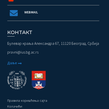
WEBMAIL
КОНТАКТ
Булевар краља Александра 67, 11120 Београд, Србија
pravni@ius.bg.ac.rs
Даље
Правила коришћења сајта
Колачићи