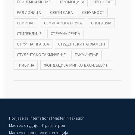
ПРИЈЕМНИ ИСПИТ
ПРОМОЦИЈА
ПРОЈЕКАТ
РАДИОНИЦА
СВЕТИ САВА
СВЕЧАНОСТ
СЕМИНАР
СЕМИНАРСКА ГРУПА
СПОРАЗУМ
СТИПЕНДИЈЕ
СТРУЧНА ГРУПА
СТРУЧНА ПРАКСА
СТУДЕНТСКИ ПАРЛАМЕНТ
СТУДЕНТСКО ТАКМИЧЕЊЕ
ТАКМИЧЕЊЕ
ТРИБИНА
ФОНДАЦИЈА МИРКО ВАСИЉЕВИЋ
Пријаве за International Master in Taxation
Мастер студије – Право и род
Мастер европских интеграција