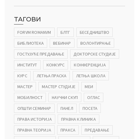
ТАГОВИ
FORVM ROMANVM
БЛТГ
БЕСЕДНИШТВО
БИБЛИОТЕКА
ВЕБИНАР
ВОЛОНТИРАЊЕ
ГОСТУЈУЋЕ ПРЕДАВАЊЕ
ДОКТОРСКЕ СТУДИЈЕ
ИНСТИТУТ
КОНКУРС
КОНФЕРЕНЦИЈА
КУРС
ЛЕТЊА ПРАСКА
ЛЕТЊА ШКОЛА
МАСТЕР
МАСТЕР СТУДИЈЕ
МЕИ
МОБИЛНОСТ
НАУЧНИ СКУП
ОГЛАС
ОПШТИ СЕМИНАР
ПАНЕЛ
ПОСЕТА
ПРАВА ИСТОРИЈА
ПРАВНА КЛИНИКА
ПРАВНА ТЕОРИЈА
ПРАКСА
ПРЕДАВАЊЕ