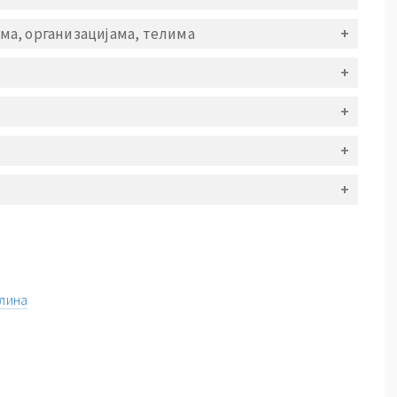
ма, организацијама, телима
плина