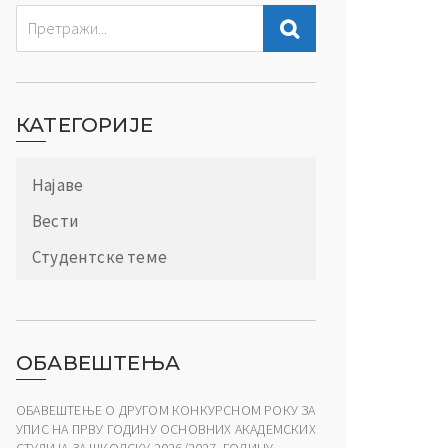
КАТЕГОРИЈЕ
Најаве
Вести
Студентске теме
ОБАВЕШТЕЊА
ОБАВЕШТЕЊЕ О ДРУГОМ КОНКУРСНОМ РОКУ ЗА
УПИС НА ПРВУ ГОДИНУ ОСНОВНИХ АКАДЕМСКИХ