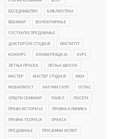
FORVM ROMANVM
БЛТГ
БЕСЕДНИШТВО
БИБЛИОТЕКА
ВЕБИНАР
ВОЛОНТИРАЊЕ
ГОСТУЈУЋЕ ПРЕДАВАЊЕ
ДОКТОРСКЕ СТУДИЈЕ
ИНСТИТУТ
КОНКУРС
КОНФЕРЕНЦИЈА
КУРС
ЛЕТЊА ПРАСКА
ЛЕТЊА ШКОЛА
МАСТЕР
МАСТЕР СТУДИЈЕ
МЕИ
МОБИЛНОСТ
НАУЧНИ СКУП
ОГЛАС
ОПШТИ СЕМИНАР
ПАНЕЛ
ПОСЕТА
ПРАВА ИСТОРИЈА
ПРАВНА КЛИНИКА
ПРАВНА ТЕОРИЈА
ПРАКСА
ПРЕДАВАЊЕ
ПРИЈЕМНИ ИСПИТ