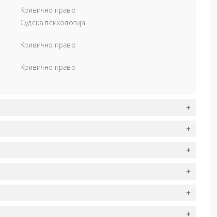
Кривично право
Судска психологија
Кривично право
Кривично право