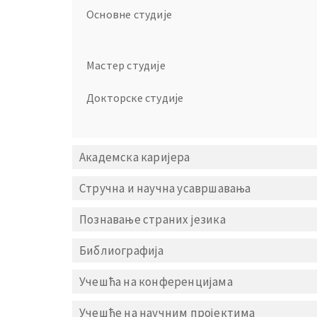
Основне студије
Мастер студије
Докторске студије
Академска каријера
Стручна и научна усавршавања
Познавање страних језика
Библиографија
Учешћа на конференцијама
Учешће на научним пројектима