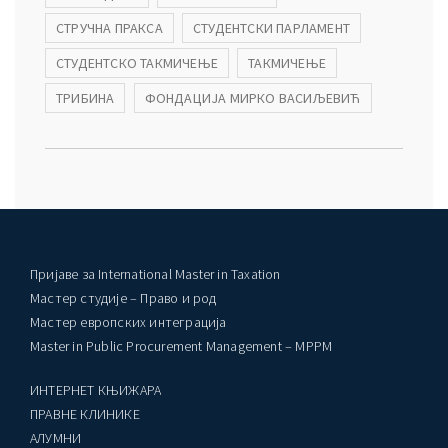
СТРУЧНА ПРАКСА
СТУДЕНТСКИ ПАРЛАМЕНТ
СТУДЕНТСКО ТАКМИЧЕЊЕ
ТАКМИЧЕЊЕ
ТРИБИНА
ФОНДАЦИЈА МИРКО ВАСИЉЕВИЋ
Пријаве за International Master in Taxation
Мастер студије – Право и род
Мастер европских интеграција
Master in Public Procurement Management – MPPM
ИНТЕРНЕТ КЊИЖАРА
ПРАВНЕ КЛИНИКЕ
AЛУМНИ