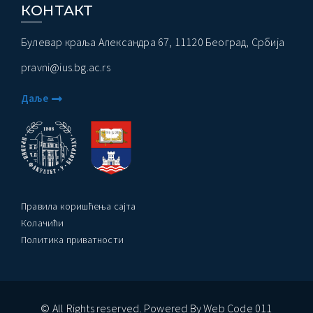
КОНТАКТ
Булевар краља Александра 67, 11120 Београд, Србија
pravni@ius.bg.ac.rs
Даље
Правила коришћења сајта
Колачићи
Политика приватности
© All Rights reserved. Powered By Web Code 011