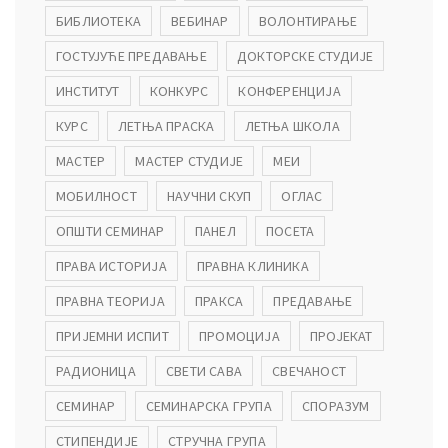
БИБЛИОТЕКА
ВЕБИНАР
ВОЛОНТИРАЊЕ
ГОСТУЈУЋЕ ПРЕДАВАЊЕ
ДОКТОРСКЕ СТУДИЈЕ
ИНСТИТУТ
КОНКУРС
КОНФЕРЕНЦИЈА
КУРС
ЛЕТЊА ПРАСКА
ЛЕТЊА ШКОЛА
МАСТЕР
МАСТЕР СТУДИЈЕ
МЕИ
МОБИЛНОСТ
НАУЧНИ СКУП
ОГЛАС
ОПШТИ СЕМИНАР
ПАНЕЛ
ПОСЕТА
ПРАВА ИСТОРИЈА
ПРАВНА КЛИНИКА
ПРАВНА ТЕОРИЈА
ПРАКСА
ПРЕДАВАЊЕ
ПРИЈЕМНИ ИСПИТ
ПРОМОЦИЈА
ПРОЈЕКАТ
РАДИОНИЦА
СВЕТИ САВА
СВЕЧАНОСТ
СЕМИНАР
СЕМИНАРСКА ГРУПА
СПОРАЗУМ
СТИПЕНДИЈЕ
СТРУЧНА ГРУПА