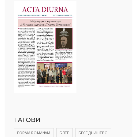
ТАГОВИ
FORVM ROMANVM
БЛТГ
БЕСЕДНИШТВО