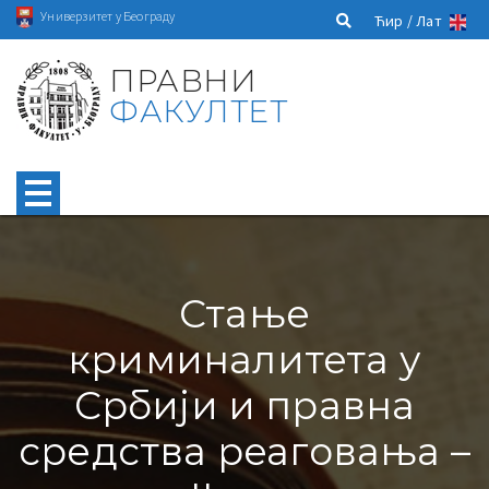
Универзитет у Београду
Ћир /
Лат
ПРАВНИ
ФАКУЛТЕТ
Стање
криминалитета у
Србији и правна
средства реаговања –