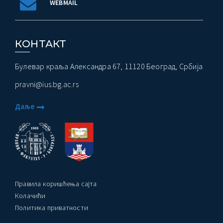
WEBMAIL
КОНТАКТ
Булевар краља Александра 67, 11120 Београд, Србија
pravni@ius.bg.ac.rs
Даље
Правила коришћења сајта
Колачићи
Политика приватности