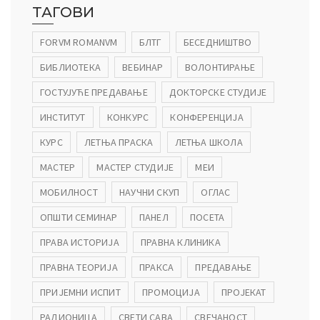
ТАГОВИ
FORVM ROMANVM
БЛТГ
БЕСЕДНИШТВО
БИБЛИОТЕКА
ВЕБИНАР
ВОЛОНТИРАЊЕ
ГОСТУЈУЋЕ ПРЕДАВАЊЕ
ДОКТОРСКЕ СТУДИЈЕ
ИНСТИТУТ
КОНКУРС
КОНФЕРЕНЦИЈА
КУРС
ЛЕТЊА ПРАСКА
ЛЕТЊА ШКОЛА
МАСТЕР
МАСТЕР СТУДИЈЕ
МЕИ
МОБИЛНОСТ
НАУЧНИ СКУП
ОГЛАС
ОПШТИ СЕМИНАР
ПАНЕЛ
ПОСЕТА
ПРАВА ИСТОРИЈА
ПРАВНА КЛИНИКА
ПРАВНА ТЕОРИЈА
ПРАКСА
ПРЕДАВАЊЕ
ПРИЈЕМНИ ИСПИТ
ПРОМОЦИЈА
ПРОЈЕКАТ
РАДИОНИЦА
СВЕТИ САВА
СВЕЧАНОСТ