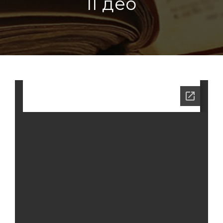
II део