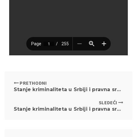
PRETHODNI
Stanje kriminaliteta u Srbiji i pravna sredstva reagovanja – I deo
SLEDEĆI
Stanje kriminaliteta u Srbiji i pravna sredstva reagovanja – III deo