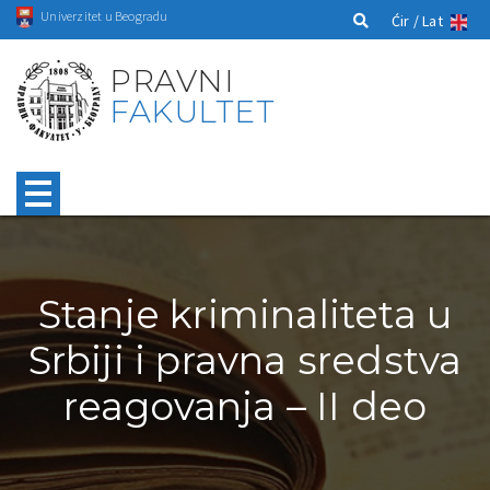
Univerzitet u Beogradu
Ćir /
Lat
PRAVNI
FAKULTET
Stanje kriminaliteta u
Srbiji i pravna sredstva
reagovanja – II deo