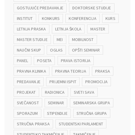
GOSTUJUĆE PREDAVANJE
DOKTORSKE STUDIJE
INSTITUT
KONKURS
KONFERENCIJA
KURS
LETNJA PRASKA
LETNJA ŠKOLA
MASTER
MASTER STUDIJE
MEI
MOBILNOST
NAUČNI SKUP
OGLAS
OPŠTI SEMINAR
PANEL
POSETA
PRAVA ISTORIJA
PRAVNA KLINIKA
PRAVNA TEORIJA
PRAKSA
PREDAVANJE
PRIJEMNI ISPIT
PROMOCIJA
PROJEKAT
RADIONICA
SVETI SAVA
SVEČANOST
SEMINAR
SEMINARSKA GRUPA
SPORAZUM
STIPENDIJE
STRUČNA GRUPA
STRUČNA PRAKSA
STUDENTSKI PARLAMENT
STUDENTSKO TAKMIČENJE
TAKMIČENJE