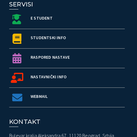
SERVISI
E STUDENT
STUDENTSKI INFO
RASPORED NASTAVE
NASTAVNIČKI INFO
WEBMAIL
KONTAKT
Bulevar kralja Aleksandra 67, 11120 Beograd, Srbija