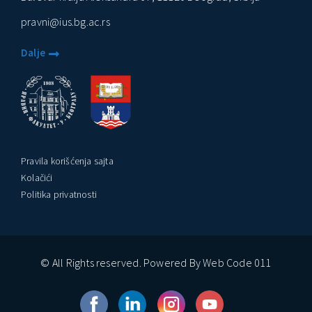
pravni@ius.bg.ac.rs
Dalje
Pravila korišćenja sajta
Kolačići
Politika privatnosti
© All Rights reserved. Powered By Web Code 011