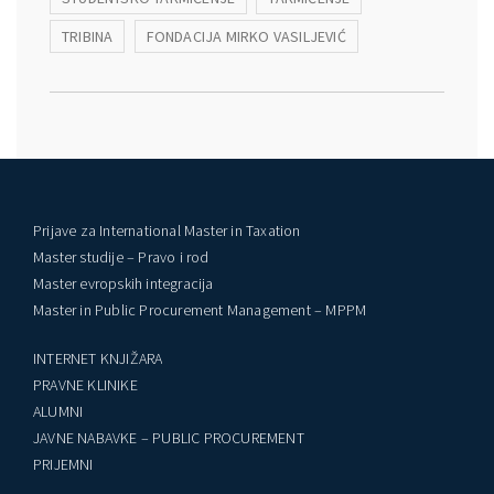
TRIBINA
FONDACIJA MIRKO VASILJEVIĆ
Prijave za International Master in Taxation
Master studije – Pravo i rod
Master evropskih integracija
Master in Public Procurement Management – MPPM
INTERNET KNJIŽARA
PRAVNE KLINIKE
ALUMNI
JAVNE NABAVKE – PUBLIC PROCUREMENT
PRIJEMNI