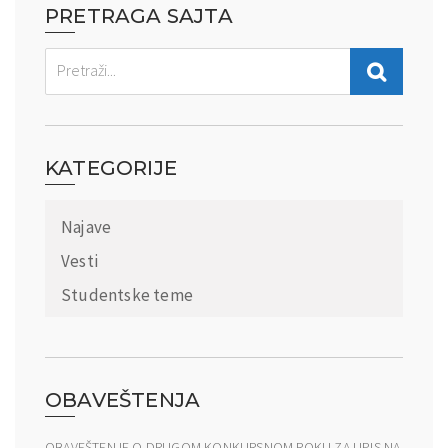
PRETRAGA SAJTA
KATEGORIJE
Najave
Vesti
Studentske teme
OBAVEŠTENJA
OBAVEŠTENJE O DRUGOM KONKURSNOM ROKU ZA UPIS NA