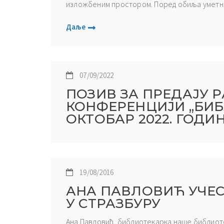
изложбеним простором. Поред обиља уметнич
Даље
07/09/2022
ПОЗИВ ЗА ПРЕДАЈУ 
КОНФЕРЕНЦИЈИ „БИБЛ
ОКТОБАР 2022. ГОДИ
19/08/2016
АНА ПАВЛОВИЋ УЧЕ
У СТРАЗБУРУ
Ана Павловић, библиотекарка наше библиоте