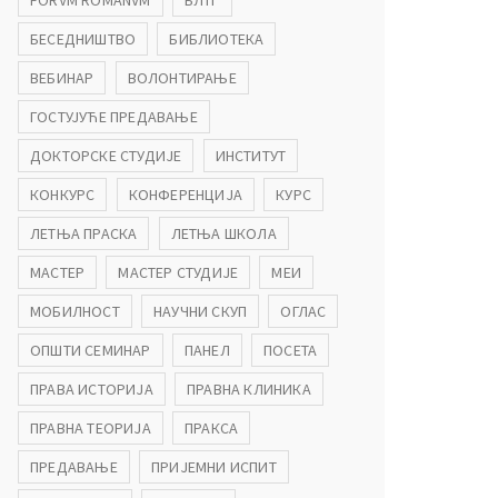
FORVM ROMANVM
БЛТГ
БЕСЕДНИШТВО
БИБЛИОТЕКА
ВЕБИНАР
ВОЛОНТИРАЊЕ
ГОСТУЈУЋЕ ПРЕДАВАЊЕ
ДОКТОРСКЕ СТУДИЈЕ
ИНСТИТУТ
КОНКУРС
КОНФЕРЕНЦИЈА
КУРС
ЛЕТЊА ПРАСКА
ЛЕТЊА ШКОЛА
МАСТЕР
МАСТЕР СТУДИЈЕ
МЕИ
МОБИЛНОСТ
НАУЧНИ СКУП
ОГЛАС
ОПШТИ СЕМИНАР
ПАНЕЛ
ПОСЕТА
ПРАВА ИСТОРИЈА
ПРАВНА КЛИНИКА
ПРАВНА ТЕОРИЈА
ПРАКСА
ПРЕДАВАЊЕ
ПРИЈЕМНИ ИСПИТ