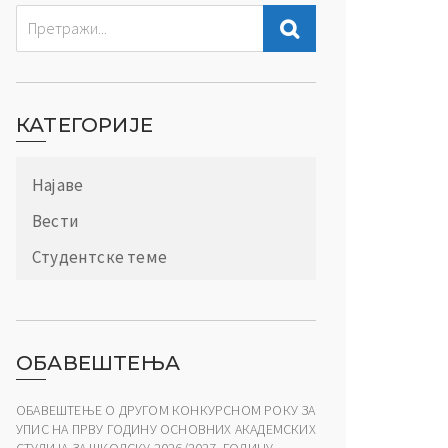
КАТЕГОРИЈЕ
Најаве
Вести
Студентске теме
ОБАВЕШТЕЊА
ОБАВЕШТЕЊЕ О ДРУГОМ КОНКУРСНОМ РОКУ ЗА
УПИС НА ПРВУ ГОДИНУ ОСНОВНИХ АКАДЕМСКИХ