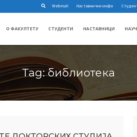
Webmail
Наставнички инфо
Студен
О ФАКУЛТЕТУ
СТУДЕНТИ
НАСТАВНИЦИ
НАУЧ
Tag: библиотека
ТЕ ДОКТОРСКИХ СТУДИЈА