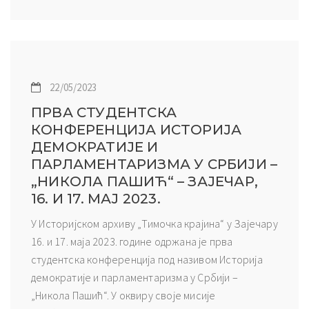
22/05/2023
ПРВА СТУДЕНТСКА
КОНФЕРЕНЦИЈА ИСТОРИЈА
ДЕМОКРАТИЈЕ И
ПАРЛАМЕНТАРИЗМА У СРБИЈИ –
„НИКОЛА ПАШИЋ“ – ЗАЈЕЧАР,
16. И 17. МАЈ 2023.
У Историјском архиву „Тимочка крајина“ у Зајечару
16. и 17. маја 2023. године одржана је прва
студентска конференција под називом Историја
демократије и парламентаризма у Србији –
„Никола Пашић“. У оквиру своје мисије