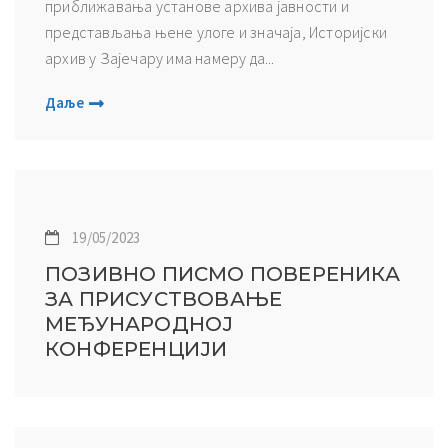
приближавања установе архива јавности и
представљања њене улоге и значаја, Историјски
архив у Зајечару има намеру да...
Даље
19/05/2023
ПОЗИВНО ПИСМО ПОВЕРЕНИКА
ЗА ПРИСУСТВОВАЊЕ
МЕЂУНАРОДНОЈ
КОНФЕРЕНЦИЈИ