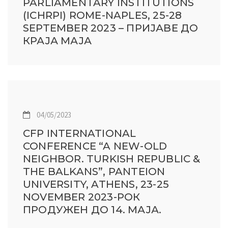
PARLIAMENTARY INSTITUTIONS
(ICHRPI) ROME-NAPLES, 25-28
SEPTEMBER 2023 – ПРИЈАВЕ ДО
КРАЈА МАЈА
04/05/2023
CFP INTERNATIONAL
CONFERENCE “A NEW-OLD
NEIGHBOR. TURKISH REPUBLIC &
THE BALKANS”, PANTEION
UNIVERSITY, ATHENS, 23-25
NOVEMBER 2023-РОК
ПРОДУЖЕН ДО 14. МАЈА.