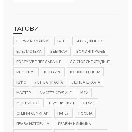
ађеност Пословања” – Догађаји
ТАГОВИ
FORVM ROMANVM
БЛТГ
БЕСЕДНИШТВО
БИБЛИОТЕКА
ВЕБИНАР
ВОЛОНТИРАЊЕ
ГОСТУЈУЋЕ ПРЕДАВАЊЕ
ДОКТОРСКЕ СТУДИЈЕ
ИНСТИТУТ
КОНКУРС
КОНФЕРЕНЦИЈА
КУРС
ЛЕТЊА ПРАСКА
ЛЕТЊА ШКОЛА
МАСТЕР
МАСТЕР СТУДИЈЕ
МЕИ
МОБИЛНОСТ
НАУЧНИ СКУП
ОГЛАС
ОПШТИ СЕМИНАР
ПАНЕЛ
ПОСЕТА
ПРАВА ИСТОРИЈА
ПРАВНА КЛИНИКА