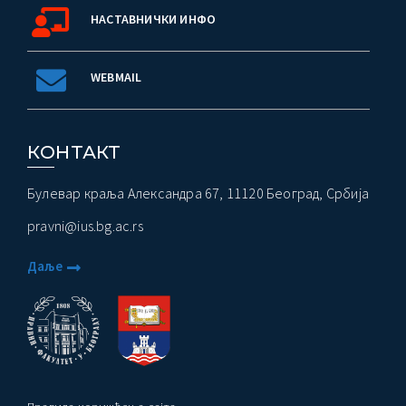
НАСТАВНИЧКИ ИНФО
WEBMAIL
КОНТАКТ
Булевар краља Александра 67, 11120 Београд, Србија
pravni@ius.bg.ac.rs
Даље