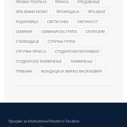
ПРАВНА ТЕОРИЈА
ПРАКСА
ПРЕДАВАЊЕ
ПРИЈЕМНИ ИСПИТ
ПРОМОЦИЈА
ПРОЈЕКАТ
РАДИОНИЦА
СВЕТИ САВА
СВЕЧАНОСТ
СЕМИНАР
СЕМИНАРСКА ГРУПА
СПОРАЗУМ
СТИПЕНДИЈЕ
СТРУЧНА ГРУПА
СТРУЧНА ПРАКСА
СТУДЕНТСКИ ПАРЛАМЕНТ
СТУДЕНТСКО ТАКМИЧЕЊЕ
ТАКМИЧЕЊЕ
ТРИБИНА
ФОНДАЦИЈА МИРКО ВАСИЉЕВИЋ
Пријаве за International Master in Taxation