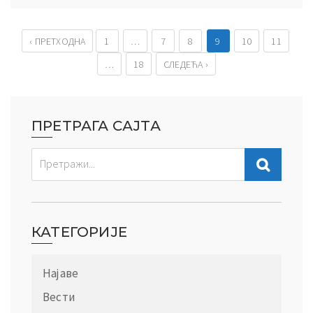
‹ ПРЕТХОДНА
1
…
7
8
9
10
11
…
18
СЛЕДЕЋА ›
ПРЕТРАГА САЈТА
КАТЕГОРИЈЕ
Најаве
Вести