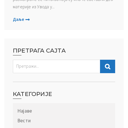
материје из Увода у...
Даље
ПРЕТРАГА САЈТА
КАТЕГОРИЈЕ
Најаве
Вести