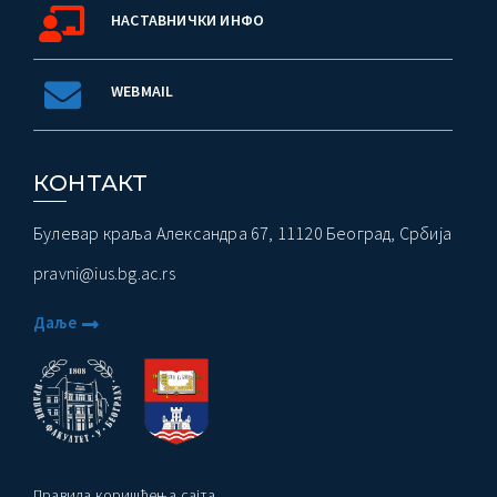
НАСТАВНИЧКИ ИНФО
WEBMAIL
КОНТАКТ
Булевар краља Александра 67, 11120 Београд, Србија
pravni@ius.bg.ac.rs
Даље
Правила коришћења сајта