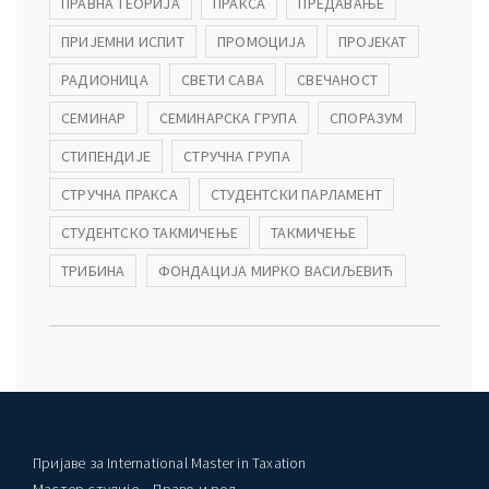
ПРАВНА ТЕОРИЈА
ПРАКСА
ПРЕДАВАЊЕ
ПРИЈЕМНИ ИСПИТ
ПРОМОЦИЈА
ПРОЈЕКАТ
РАДИОНИЦА
СВЕТИ САВА
СВЕЧАНОСТ
СЕМИНАР
СЕМИНАРСКА ГРУПА
СПОРАЗУМ
СТИПЕНДИЈЕ
СТРУЧНА ГРУПА
СТРУЧНА ПРАКСА
СТУДЕНТСКИ ПАРЛАМЕНТ
СТУДЕНТСКО ТАКМИЧЕЊЕ
ТАКМИЧЕЊЕ
ТРИБИНА
ФОНДАЦИЈА МИРКО ВАСИЉЕВИЋ
Пријаве за International Master in Taxation