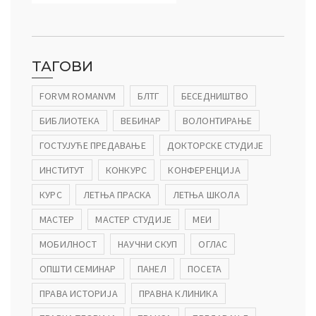
ТАГОВИ
FORVM ROMANVM
БЛТГ
БЕСЕДНИШТВО
БИБЛИОТЕКА
ВЕБИНАР
ВОЛОНТИРАЊЕ
ГОСТУЈУЋЕ ПРЕДАВАЊЕ
ДОКТОРСКЕ СТУДИЈЕ
ИНСТИТУТ
КОНКУРС
КОНФЕРЕНЦИЈА
КУРС
ЛЕТЊА ПРАСКА
ЛЕТЊА ШКОЛА
МАСТЕР
МАСТЕР СТУДИЈЕ
МЕИ
МОБИЛНОСТ
НАУЧНИ СКУП
ОГЛАС
ОПШТИ СЕМИНАР
ПАНЕЛ
ПОСЕТА
ПРАВА ИСТОРИЈА
ПРАВНА КЛИНИКА