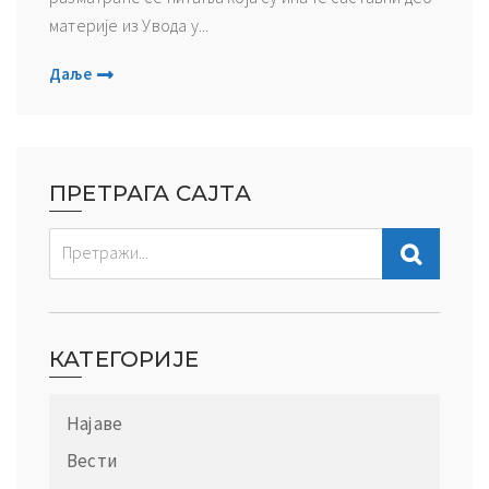
материје из Увода у...
Даље
ПРЕТРАГА САЈТА
КАТЕГОРИЈЕ
Најаве
Вести