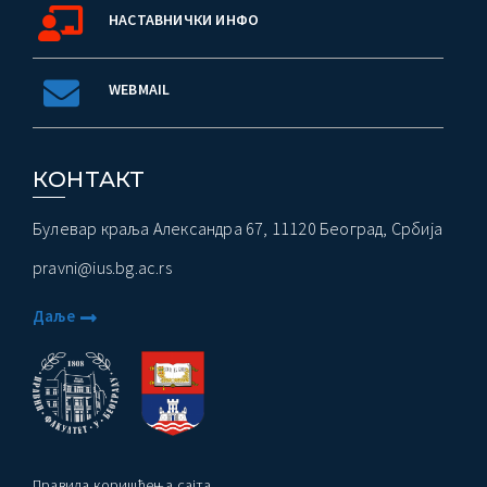
НАСТАВНИЧКИ ИНФО
WEBMAIL
КОНТАКТ
Булевар краља Александра 67, 11120 Београд, Србија
pravni@ius.bg.ac.rs
Даље
Правила коришћења сајта