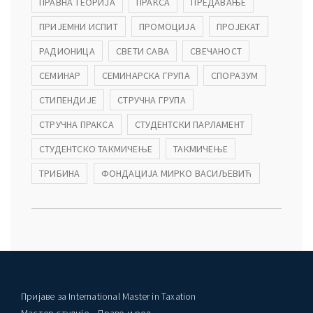
ПРАВНА ТЕОРИЈА
ПРАКСА
ПРЕДАВАЊЕ
ПРИЈЕМНИ ИСПИТ
ПРОМОЦИЈА
ПРОЈЕКАТ
РАДИОНИЦА
СВЕТИ САВА
СВЕЧАНОСТ
СЕМИНАР
СЕМИНАРСКА ГРУПА
СПОРАЗУМ
СТИПЕНДИЈЕ
СТРУЧНА ГРУПА
СТРУЧНА ПРАКСА
СТУДЕНТСКИ ПАРЛАМЕНТ
СТУДЕНТСКО ТАКМИЧЕЊЕ
ТАКМИЧЕЊЕ
ТРИБИНА
ФОНДАЦИЈА МИРКО ВАСИЉЕВИЋ
Пријаве за International Master in Taxation