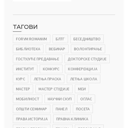
ТАГОВИ
FORVM ROMANVM
БЛТГ
БЕСЕДНИШТВО
БИБЛИОТЕКА
ВЕБИНАР
ВОЛОНТИРАЊЕ
ГОСТУЈУЋЕ ПРЕДАВАЊЕ
ДОКТОРСКЕ СТУДИЈЕ
ИНСТИТУТ
КОНКУРС
КОНФЕРЕНЦИЈА
КУРС
ЛЕТЊА ПРАСКА
ЛЕТЊА ШКОЛА
МАСТЕР
МАСТЕР СТУДИЈЕ
МЕИ
МОБИЛНОСТ
НАУЧНИ СКУП
ОГЛАС
ОПШТИ СЕМИНАР
ПАНЕЛ
ПОСЕТА
ПРАВА ИСТОРИЈА
ПРАВНА КЛИНИКА