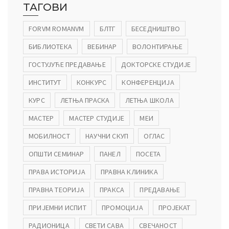
ТАГОВИ
FORVM ROMANVM
БЛТГ
БЕСЕДНИШТВО
БИБЛИОТЕКА
ВЕБИНАР
ВОЛОНТИРАЊЕ
ГОСТУЈУЋЕ ПРЕДАВАЊЕ
ДОКТОРСКЕ СТУДИЈЕ
ИНСТИТУТ
КОНКУРС
КОНФЕРЕНЦИЈА
КУРС
ЛЕТЊА ПРАСКА
ЛЕТЊА ШКОЛА
МАСТЕР
МАСТЕР СТУДИЈЕ
МЕИ
МОБИЛНОСТ
НАУЧНИ СКУП
ОГЛАС
ОПШТИ СЕМИНАР
ПАНЕЛ
ПОСЕТА
ПРАВА ИСТОРИЈА
ПРАВНА КЛИНИКА
ПРАВНА ТЕОРИЈА
ПРАКСА
ПРЕДАВАЊЕ
ПРИЈЕМНИ ИСПИТ
ПРОМОЦИЈА
ПРОЈЕКАТ
РАДИОНИЦА
СВЕТИ САВА
СВЕЧАНОСТ