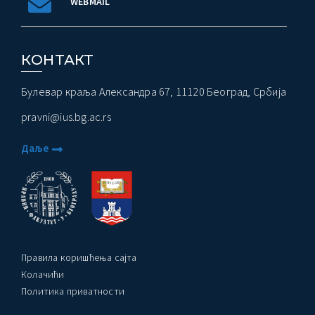
WEBMAIL
КОНТАКТ
Булевар краља Александра 67, 11120 Београд, Србија
pravni@ius.bg.ac.rs
Даље
Правила коришћења сајта
Колачићи
Политика приватности