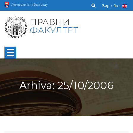
Универзитет у Београду
Ћир /
Лат
ПРАВНИ
ФАКУЛТЕТ
Arhiva: 25/10/2006