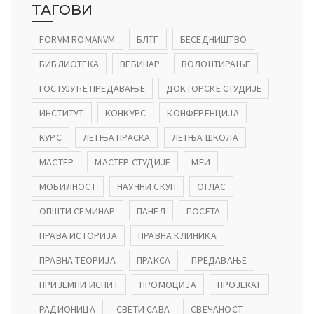
ТАГОВИ
FORVM ROMANVM
БЛТГ
БЕСЕДНИШТВО
БИБЛИОТЕКА
ВЕБИНАР
ВОЛОНТИРАЊЕ
ГОСТУЈУЋЕ ПРЕДАВАЊЕ
ДОКТОРСКЕ СТУДИЈЕ
ИНСТИТУТ
КОНКУРС
КОНФЕРЕНЦИЈА
КУРС
ЛЕТЊА ПРАСКА
ЛЕТЊА ШКОЛА
МАСТЕР
МАСТЕР СТУДИЈЕ
МЕИ
МОБИЛНОСТ
НАУЧНИ СКУП
ОГЛАС
ОПШТИ СЕМИНАР
ПАНЕЛ
ПОСЕТА
ПРАВА ИСТОРИЈА
ПРАВНА КЛИНИКА
ПРАВНА ТЕОРИЈА
ПРАКСА
ПРЕДАВАЊЕ
ПРИЈЕМНИ ИСПИТ
ПРОМОЦИЈА
ПРОЈЕКАТ
РАДИОНИЦА
СВЕТИ САВА
СВЕЧАНОСТ