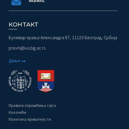
WEBMAIL
КОНТАКТ
Булевар краља Александра 67, 11120 Београд, Србија
pravni@ius.bg.ac.rs
Даље
Правила коришћења сајта
Колачићи
Политика приватности