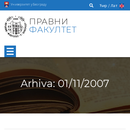
Универзитет у Београду
Ћир /
Лат
ПРАВНИ
ФАКУЛТЕТ
Arhiva: 01/11/2007