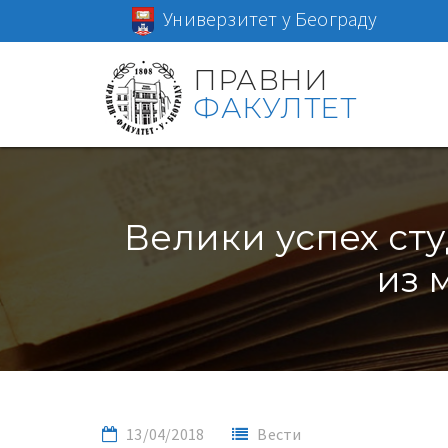
Универзитет у Београду
ПРАВНИ
ФАКУЛТЕТ
Велики успех ст
из 
13/04/2018
Вести