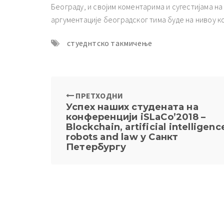
Београду, и својим коментарима и сугестијама н
аргументације београдског тима буде на нивоу ко
стуеднтско такмичење
ПРЕТХОДНИ
Успех наших студената на
конференцији iSLaCo’2018 –
Blockchain, artificial intelligenc
robots and law у Санкт
Петербургу