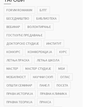
ТАГОВИ
FORVM ROMANVM
БЛТГ
БЕСЕДНИШТВО
БИБЛИОТЕКА
ВЕБИНАР
ВОЛОНТИРАЊЕ
ГОСТУЈУЋЕ ПРЕДАВАЊЕ
ДОКТОРСКЕ СТУДИЈЕ
ИНСТИТУТ
КОНКУРС
КОНФЕРЕНЦИЈА
КУРС
ЛЕТЊА ПРАСКА
ЛЕТЊА ШКОЛА
МАСТЕР
МАСТЕР СТУДИЈЕ
МЕИ
МОБИЛНОСТ
НАУЧНИ СКУП
ОГЛАС
ОПШТИ СЕМИНАР
ПАНЕЛ
ПОСЕТА
ПРАВА ИСТОРИЈА
ПРАВНА КЛИНИКА
ПРАВНА ТЕОРИЈА
ПРАКСА