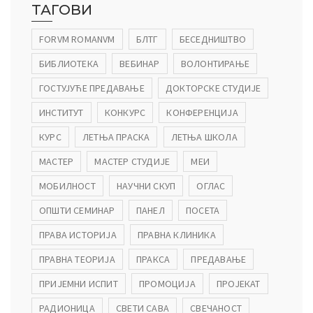
ТАГОВИ
FORVM ROMANVM
БЛТГ
БЕСЕДНИШТВО
БИБЛИОТЕКА
ВЕБИНАР
ВОЛОНТИРАЊЕ
ГОСТУЈУЋЕ ПРЕДАВАЊЕ
ДОКТОРСКЕ СТУДИЈЕ
ИНСТИТУТ
КОНКУРС
КОНФЕРЕНЦИЈА
КУРС
ЛЕТЊА ПРАСКА
ЛЕТЊА ШКОЛА
МАСТЕР
МАСТЕР СТУДИЈЕ
МЕИ
МОБИЛНОСТ
НАУЧНИ СКУП
ОГЛАС
ОПШТИ СЕМИНАР
ПАНЕЛ
ПОСЕТА
ПРАВА ИСТОРИЈА
ПРАВНА КЛИНИКА
ПРАВНА ТЕОРИЈА
ПРАКСА
ПРЕДАВАЊЕ
ПРИЈЕМНИ ИСПИТ
ПРОМОЦИЈА
ПРОЈЕКАТ
РАДИОНИЦА
СВЕТИ САВА
СВЕЧАНОСТ