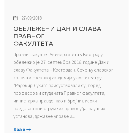
27/09/2018
ОБЕЛЕЖЕНИ ДАН И СЛАВА
ПРАВНОГ
ФАКУЛТЕТА
Правни факултет Универзитета у Београду
обележио је 27. септембра 2018. године Дан и
славу Факултета – Крстовдан. Сечењу славског
колача и свечаној академији у амфитеатру
“Радомир Лукић” присуствовали су, поред
професора и студената Правног факултета,
министарка правде, као и бројни високи
представници струке из правосуђа, научних
установа, државне управе и...
Даље