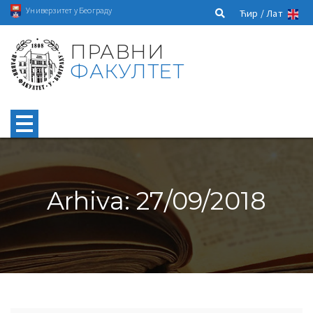
Универзитет у Београду
Ћир /
Лат
ПРАВНИ
ФАКУЛТЕТ
Arhiva: 27/09/2018