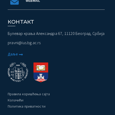
WEBMAIL
КОНТАКТ
Булевар краља Александра 67, 11120 Београд, Србија
pravni@ius.bg.ac.rs
Даље
Правила коришћења сајта
Колачићи
Политика приватности