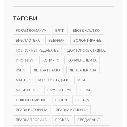
ТАГОВИ
FORVM ROMANVM
БЛТГ
БЕСЕДНИШТВО
БИБЛИОТЕКА
ВЕБИНАР
ВОЛОНТИРАЊЕ
ГОСТУЈУЋЕ ПРЕДАВАЊЕ
ДОКТОРСКЕ СТУДИЈЕ
ИНСТИТУТ
КОНКУРС
КОНФЕРЕНЦИЈА
КУРС
ЛЕТЊА ПРАСКА
ЛЕТЊА ШКОЛА
МАСТЕР
МАСТЕР СТУДИЈЕ
МЕИ
МОБИЛНОСТ
НАУЧНИ СКУП
ОГЛАС
ОПШТИ СЕМИНАР
ПАНЕЛ
ПОСЕТА
ПРАВА ИСТОРИЈА
ПРАВНА КЛИНИКА
ПРАВНА ТЕОРИЈА
ПРАКСА
ПРЕДАВАЊЕ