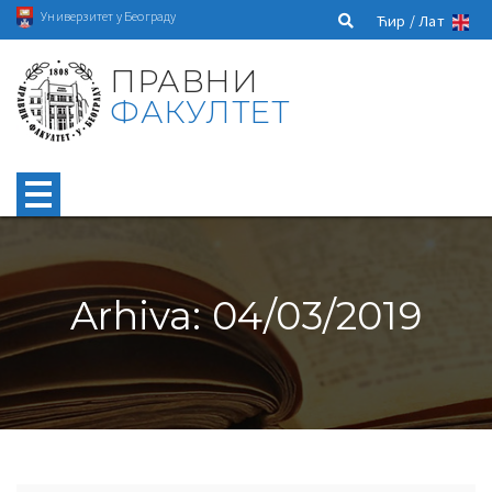
Универзитет у Београду
Ћир /
Лат
ПРАВНИ
ФАКУЛТЕТ
Arhiva: 04/03/2019