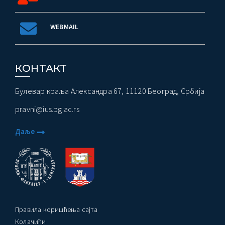
WEBMAIL
КОНТАКТ
Булевар краља Александра 67, 11120 Београд, Србија
pravni@ius.bg.ac.rs
Даље
Правила коришћења сајта
Колачићи