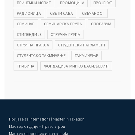
ПРИЈЕМНИ ИСПИТ
ПРОМОЦИЈА
ПРОЈЕКАТ
РАДИОНИЦА
СВЕТИ САВА
СВЕЧАНОСТ
СЕМИНАР
СЕМИНАРСКА ГРУПА
СПОРАЗУМ
СТИПЕНДИЈЕ
СТРУЧНА ГРУПА
СТРУЧНА ПРАКСА
СТУДЕНТСКИ ПАРЛАМЕНТ
СТУДЕНТСКО ТАКМИЧЕЊЕ
ТАКМИЧЕЊЕ
ТРИБИНА
ФОНДАЦИЈА МИРКО ВАСИЉЕВИЋ
Пријаве за International Master in Taxation
Мастер студије – Право и род
Мастер европских интеграција