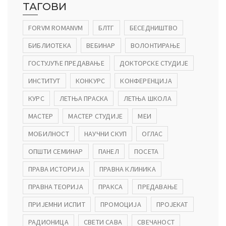
ТАГОВИ
FORVM ROMANVM
БЛТГ
БЕСЕДНИШТВО
БИБЛИОТЕКА
ВЕБИНАР
ВОЛОНТИРАЊЕ
ГОСТУЈУЋЕ ПРЕДАВАЊЕ
ДОКТОРСКЕ СТУДИЈЕ
ИНСТИТУТ
КОНКУРС
КОНФЕРЕНЦИЈА
КУРС
ЛЕТЊА ПРАСКА
ЛЕТЊА ШКОЛА
МАСТЕР
МАСТЕР СТУДИЈЕ
МЕИ
МОБИЛНОСТ
НАУЧНИ СКУП
ОГЛАС
ОПШТИ СЕМИНАР
ПАНЕЛ
ПОСЕТА
ПРАВА ИСТОРИЈА
ПРАВНА КЛИНИКА
ПРАВНА ТЕОРИЈА
ПРАКСА
ПРЕДАВАЊЕ
ПРИЈЕМНИ ИСПИТ
ПРОМОЦИЈА
ПРОЈЕКАТ
РАДИОНИЦА
СВЕТИ САВА
СВЕЧАНОСТ