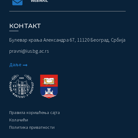
WEBMAIL
КОНТАКТ
Булевар краља Александра 67, 11120 Београд, Србија
pravni@ius.bg.ac.rs
Даље
Правила коришћења сајта
Колачићи
Политика приватности