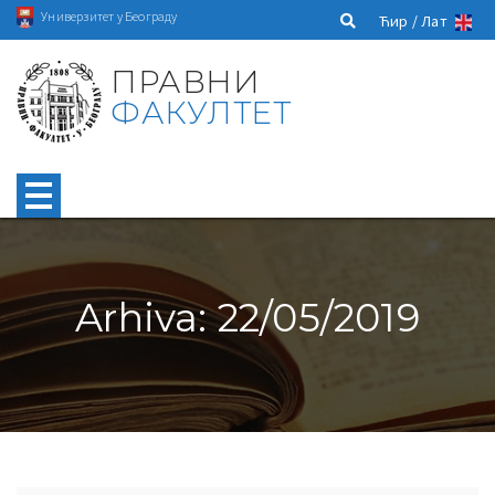
Универзитет у Београду
Ћир /
Лат
ПРАВНИ
ФАКУЛТЕТ
Arhiva: 22/05/2019