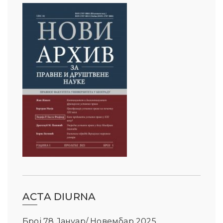
ACTA DIURNA
Број 78 Јануар/ Новембар 2025