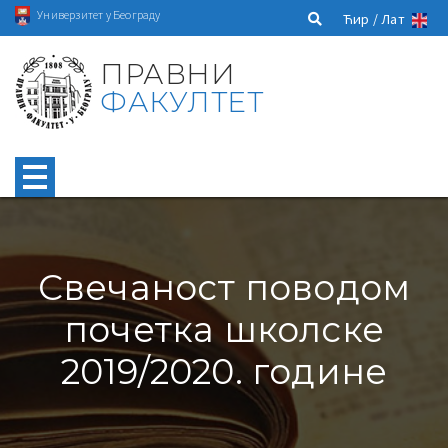
Универзитет у Београду
Ћир /
Лат
ПРАВНИ
ФАКУЛТЕТ
Свечаност поводом
почетка школске
2019/2020. године