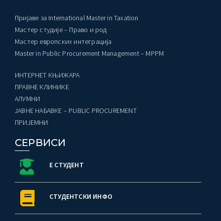
Пријаве за International Master in Taxation
Мастер студије – Право и род
Мастер европских интеграција
Master in Public Procurement Management – MPPM
ИНТЕРНЕТ КЊИЖАРА
ПРАВНЕ КЛИНИКЕ
AЛУМНИ
ЈАВНЕ НАБАВКЕ – PUBLIC PROCUREMENT
ПРИЈЕМНИ
СЕРВИСИ
Е СТУДЕНТ
СТУДЕНТСКИ ИНФО