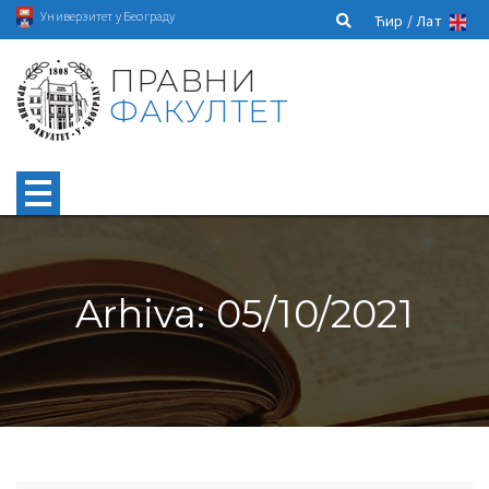
Универзитет у Београду
Ћир /
Лат
ПРАВНИ
ФАКУЛТЕТ
Arhiva: 05/10/2021