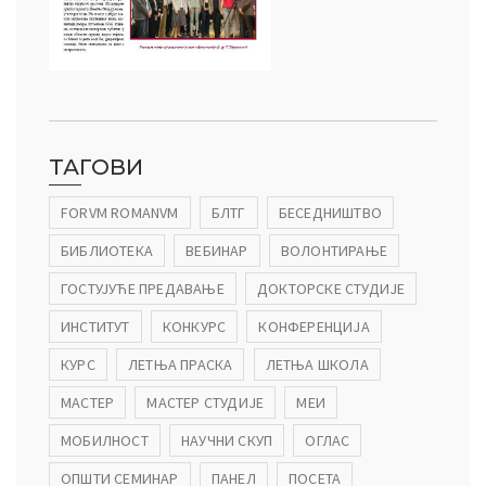
ТАГОВИ
FORVM ROMANVM
БЛТГ
БЕСЕДНИШТВО
БИБЛИОТЕКА
ВЕБИНАР
ВОЛОНТИРАЊЕ
ГОСТУЈУЋЕ ПРЕДАВАЊЕ
ДОКТОРСКЕ СТУДИЈЕ
ИНСТИТУТ
КОНКУРС
КОНФЕРЕНЦИЈА
КУРС
ЛЕТЊА ПРАСКА
ЛЕТЊА ШКОЛА
МАСТЕР
МАСТЕР СТУДИЈЕ
МЕИ
МОБИЛНОСТ
НАУЧНИ СКУП
ОГЛАС
ОПШТИ СЕМИНАР
ПАНЕЛ
ПОСЕТА