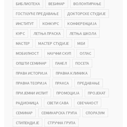
БИБЛИОТЕКА
ВЕБИНАР
ВОЛОНТИРАЊЕ
ГОСТУЈУЋЕ ПРЕДАВАЊЕ
ДОКТОРСКЕ СТУДИЈЕ
ИНСТИТУТ
КОНКУРС
КОНФЕРЕНЦИЈА
КУРС
ЛЕТЊА ПРАСКА
ЛЕТЊА ШКОЛА
МАСТЕР
МАСТЕР СТУДИЈЕ
МЕИ
МОБИЛНОСТ
НАУЧНИ СКУП
ОГЛАС
ОПШТИ СЕМИНАР
ПАНЕЛ
ПОСЕТА
ПРАВА ИСТОРИЈА
ПРАВНА КЛИНИКА
ПРАВНА ТЕОРИЈА
ПРАКСА
ПРЕДАВАЊЕ
ПРИЈЕМНИ ИСПИТ
ПРОМОЦИЈА
ПРОЈЕКАТ
РАДИОНИЦА
СВЕТИ САВА
СВЕЧАНОСТ
СЕМИНАР
СЕМИНАРСКА ГРУПА
СПОРАЗУМ
СТИПЕНДИЈЕ
СТРУЧНА ГРУПА