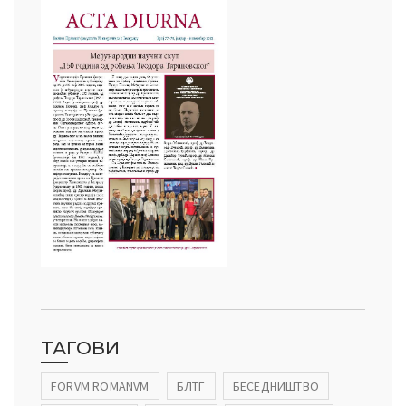
ТАГОВИ
FORVM ROMANVM
БЛТГ
БЕСЕДНИШТВО