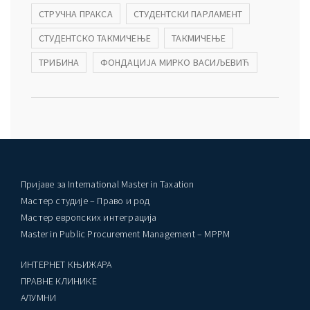
СТРУЧНА ПРАКСА
СТУДЕНТСКИ ПАРЛАМЕНТ
СТУДЕНТСКО ТАКМИЧЕЊЕ
ТАКМИЧЕЊЕ
ТРИБИНА
ФОНДАЦИЈА МИРКО ВАСИЉЕВИЋ
Пријаве за International Master in Taxation
Мастер студије – Право и род
Мастер европских интеграција
Master in Public Procurement Management – MPPM
ИНТЕРНЕТ КЊИЖАРА
ПРАВНЕ КЛИНИКЕ
AЛУМНИ