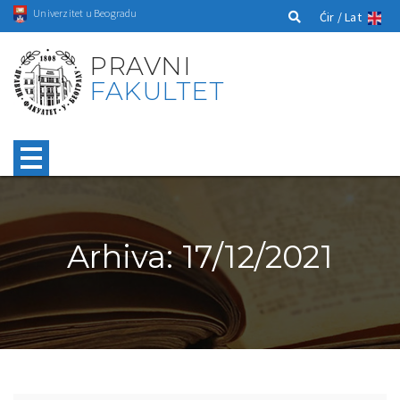
Univerzitet u Beogradu
Ćir /
Lat
PRAVNI
FAKULTET
Arhiva: 17/12/2021