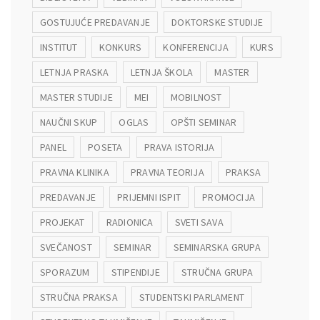
GOSTUJUĆE PREDAVANJE
DOKTORSKE STUDIJE
INSTITUT
KONKURS
KONFERENCIJA
KURS
LETNJA PRASKA
LETNJA ŠKOLA
MASTER
MASTER STUDIJE
MEI
MOBILNOST
NAUČNI SKUP
OGLAS
OPŠTI SEMINAR
PANEL
POSETA
PRAVA ISTORIJA
PRAVNA KLINIKA
PRAVNA TEORIJA
PRAKSA
PREDAVANJE
PRIJEMNI ISPIT
PROMOCIJA
PROJEKAT
RADIONICA
SVETI SAVA
SVEČANOST
SEMINAR
SEMINARSKA GRUPA
SPORAZUM
STIPENDIJE
STRUČNA GRUPA
STRUČNA PRAKSA
STUDENTSKI PARLAMENT