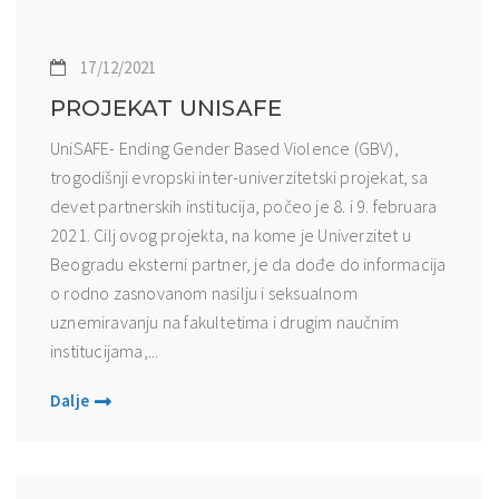
17/12/2021
PROJEKAT UNISAFE
UniSAFE- Ending Gender Based Violence (GBV),
trogodišnji evropski inter-univerzitetski projekat, sa
devet partnerskih institucija, počeo je 8. i 9. februara
2021. Cilj ovog projekta, na kome je Univerzitet u
Beogradu eksterni partner, je da dođe do informacija
o rodno zasnovanom nasilju i seksualnom
uznemiravanju na fakultetima i drugim naučnim
institucijama,...
Dalje