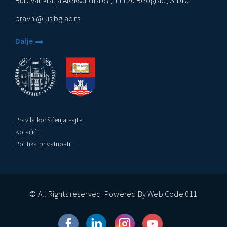
Bulevar kralja Aleksandra 67, 11120 Beograd, Srbija
pravni@ius.bg.ac.rs
Dalje
Pravila korišćenja sajta
Kolačići
Politika privatnosti
© All Rights reserved. Powered By Web Code 011