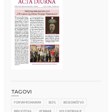
TAGOVI
FORVM ROMANVM
BLTG
BESEDNIŠTVO
BIBLIOTEKA
VEBINAR
VOLONTIRANJE