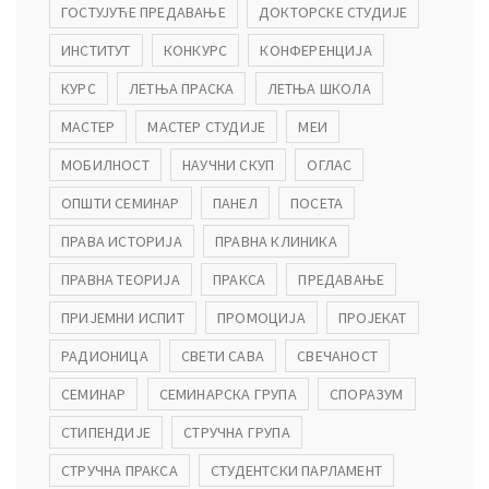
ГОСТУЈУЋЕ ПРЕДАВАЊЕ
ДОКТОРСКЕ СТУДИЈЕ
ИНСТИТУТ
КОНКУРС
КОНФЕРЕНЦИЈА
КУРС
ЛЕТЊА ПРАСКА
ЛЕТЊА ШКОЛА
МАСТЕР
МАСТЕР СТУДИЈЕ
МЕИ
МОБИЛНОСТ
НАУЧНИ СКУП
ОГЛАС
ОПШТИ СЕМИНАР
ПАНЕЛ
ПОСЕТА
ПРАВА ИСТОРИЈА
ПРАВНА КЛИНИКА
ПРАВНА ТЕОРИЈА
ПРАКСА
ПРЕДАВАЊЕ
ПРИЈЕМНИ ИСПИТ
ПРОМОЦИЈА
ПРОЈЕКАТ
РАДИОНИЦА
СВЕТИ САВА
СВЕЧАНОСТ
СЕМИНАР
СЕМИНАРСКА ГРУПА
СПОРАЗУМ
СТИПЕНДИЈЕ
СТРУЧНА ГРУПА
СТРУЧНА ПРАКСА
СТУДЕНТСКИ ПАРЛАМЕНТ