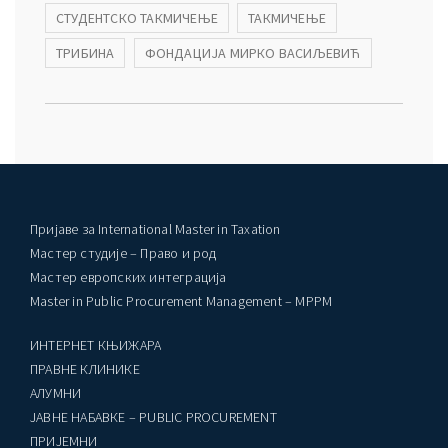
СТУДЕНТСКО ТАКМИЧЕЊЕ
ТАКМИЧЕЊЕ
ТРИБИНА
ФОНДАЦИЈА МИРКО ВАСИЉЕВИЋ
Пријаве за International Master in Taxation
Мастер студије – Право и род
Мастер европских интеграција
Master in Public Procurement Management – MPPM
ИНТЕРНЕТ КЊИЖАРА
ПРАВНЕ КЛИНИКЕ
AЛУМНИ
ЈАВНЕ НАБАВКЕ – PUBLIC PROCUREMENT
ПРИЈЕМНИ