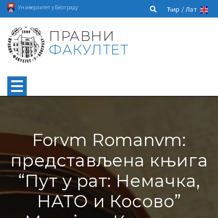
Универзитет у Београду
Ћир /
Лат
ПРАВНИ
ФАКУЛТЕТ
Forvm Romanvm:
представљена књига
“Пут у рат: Немачка,
НАТО и Косово”