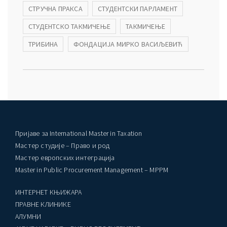
СТРУЧНА ПРАКСА
СТУДЕНТСКИ ПАРЛАМЕНТ
СТУДЕНТСКО ТАКМИЧЕЊЕ
ТАКМИЧЕЊЕ
ТРИБИНА
ФОНДАЦИЈА МИРКО ВАСИЉЕВИЋ
Пријаве за International Master in Taxation
Мастер студије – Право и род
Мастер европских интеграција
Master in Public Procurement Management – MPPM
ИНТЕРНЕТ КЊИЖАРА
ПРАВНЕ КЛИНИКЕ
AЛУМНИ