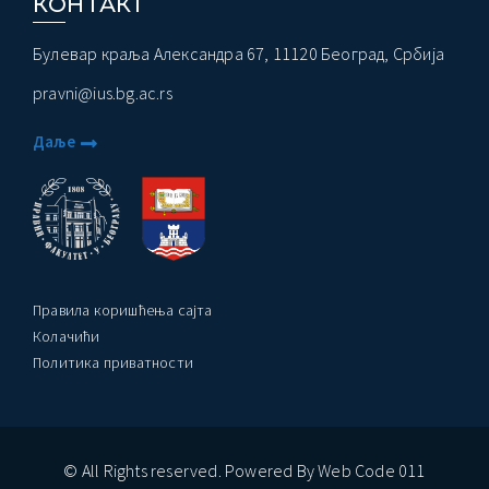
КОНТАКТ
Булевар краља Александра 67, 11120 Београд, Србија
pravni@ius.bg.ac.rs
Даље
Правила коришћења сајта
Колачићи
Политика приватности
© All Rights reserved. Powered By Web Code 011