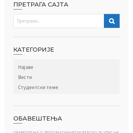
ПРЕТРАГА САЈТА
КАТЕГОРИЈЕ
Најаве
Вести
Студентске теме
ОБАВЕШТЕЊА
ОБАВЕШТЕЊЕ О ДРУГОМ КОНКУРСНОМ РОКУ ЗА УПИС НА