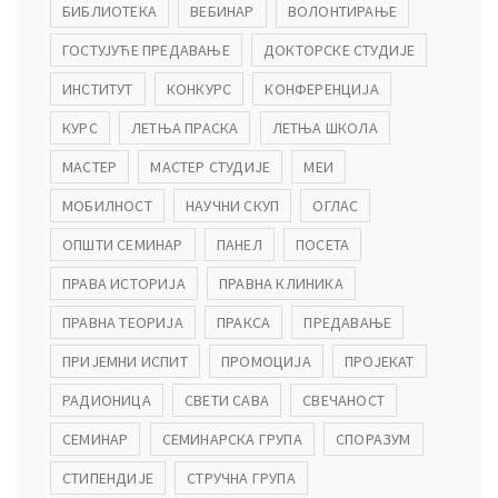
БИБЛИОТЕКА
ВЕБИНАР
ВОЛОНТИРАЊЕ
ГОСТУЈУЋЕ ПРЕДАВАЊЕ
ДОКТОРСКЕ СТУДИЈЕ
ИНСТИТУТ
КОНКУРС
КОНФЕРЕНЦИЈА
КУРС
ЛЕТЊА ПРАСКА
ЛЕТЊА ШКОЛА
МАСТЕР
МАСТЕР СТУДИЈЕ
МЕИ
МОБИЛНОСТ
НАУЧНИ СКУП
ОГЛАС
ОПШТИ СЕМИНАР
ПАНЕЛ
ПОСЕТА
ПРАВА ИСТОРИЈА
ПРАВНА КЛИНИКА
ПРАВНА ТЕОРИЈА
ПРАКСА
ПРЕДАВАЊЕ
ПРИЈЕМНИ ИСПИТ
ПРОМОЦИЈА
ПРОЈЕКАТ
РАДИОНИЦА
СВЕТИ САВА
СВЕЧАНОСТ
СЕМИНАР
СЕМИНАРСКА ГРУПА
СПОРАЗУМ
СТИПЕНДИЈЕ
СТРУЧНА ГРУПА