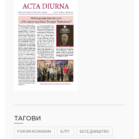
ТАГОВИ
FORVM ROMANVM
БЛТГ
БЕСЕДНИШТВО