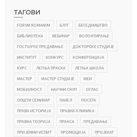
ТАГОВИ
FORVM ROMANVM
БЛТГ
БЕСЕДНИШТВО
БИБЛИОТЕКА
ВЕБИНАР
ВОЛОНТИРАЊЕ
ГОСТУЈУЋЕ ПРЕДАВАЊЕ
ДОКТОРСКЕ СТУДИЈЕ
ИНСТИТУТ
КОНКУРС
КОНФЕРЕНЦИЈА
КУРС
ЛЕТЊА ПРАСКА
ЛЕТЊА ШКОЛА
МАСТЕР
МАСТЕР СТУДИЈЕ
МЕИ
МОБИЛНОСТ
НАУЧНИ СКУП
ОГЛАС
ОПШТИ СЕМИНАР
ПАНЕЛ
ПОСЕТА
ПРАВА ИСТОРИЈА
ПРАВНА КЛИНИКА
ПРАВНА ТЕОРИЈА
ПРАКСА
ПРЕДАВАЊЕ
ПРИЈЕМНИ ИСПИТ
ПРОМОЦИЈА
ПРОЈЕКАТ