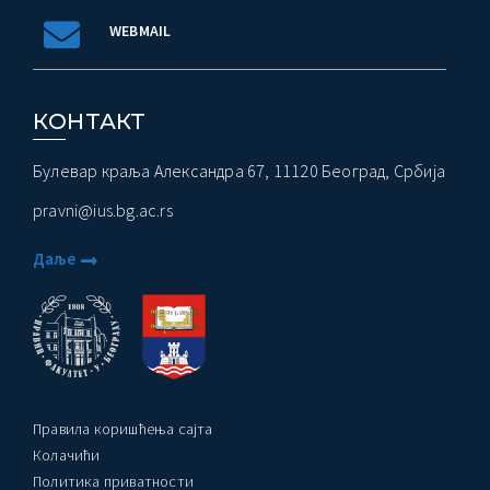
WEBMAIL
КОНТАКТ
Булевар краља Александра 67, 11120 Београд, Србија
pravni@ius.bg.ac.rs
Даље
Правила коришћења сајта
Колачићи
Политика приватности