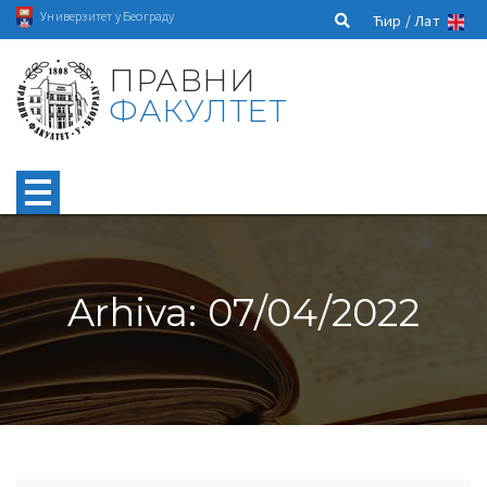
Универзитет у Београду
Ћир /
Лат
ПРАВНИ
ФАКУЛТЕТ
Arhiva: 07/04/2022