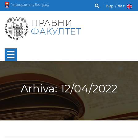
Универзитет у Београду
Ћир /
Лат
ПРАВНИ
ФАКУЛТЕТ
Arhiva: 12/04/2022