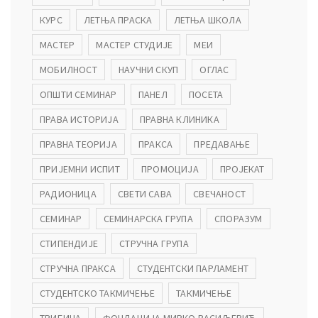
КУРС
ЛЕТЊА ПРАСКА
ЛЕТЊА ШКОЛА
МАСТЕР
МАСТЕР СТУДИЈЕ
МЕИ
МОБИЛНОСТ
НАУЧНИ СКУП
ОГЛАС
ОПШТИ СЕМИНАР
ПАНЕЛ
ПОСЕТА
ПРАВА ИСТОРИЈА
ПРАВНА КЛИНИКА
ПРАВНА ТЕОРИЈА
ПРАКСА
ПРЕДАВАЊЕ
ПРИЈЕМНИ ИСПИТ
ПРОМОЦИЈА
ПРОЈЕКАТ
РАДИОНИЦА
СВЕТИ САВА
СВЕЧАНОСТ
СЕМИНАР
СЕМИНАРСКА ГРУПА
СПОРАЗУМ
СТИПЕНДИЈЕ
СТРУЧНА ГРУПА
СТРУЧНА ПРАКСА
СТУДЕНТСКИ ПАРЛАМЕНТ
СТУДЕНТСКО ТАКМИЧЕЊЕ
ТАКМИЧЕЊЕ