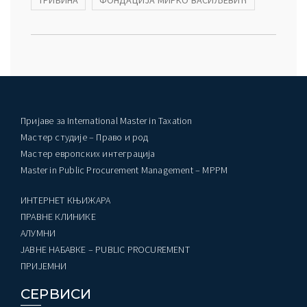
ТРИБИНА
ФОНДАЦИЈА МИРКО ВАСИЉЕВИЋ
Пријаве за International Master in Taxation
Мастер студије – Право и род
Мастер европских интеграција
Master in Public Procurement Management – MPPM
ИНТЕРНЕТ КЊИЖАРА
ПРАВНЕ КЛИНИКЕ
AЛУМНИ
ЈАВНЕ НАБАВКЕ – PUBLIC PROCUREMENT
ПРИЈЕМНИ
СЕРВИСИ