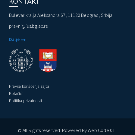
KONTAKT
Bulevar kralja Aleksandra 67, 11120 Beograd, Srbija
pravni@ius.bg.ac.rs
Dalje
Pravila korišćenja sajta
Kolačići
Politika privatnosti
© All Rights reserved. Powered By Web Code 011