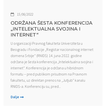
15/06/2022
ODRŽANA ŠESTA KONFERENCIJA
„INTELEKTUALNA SVOJINA I
INTERNET“
U organizaciji Pravnog fakulteta Univerziteta u
Beogradu i Fondacije „Registar nacionalnog internet
domena Srbije“ (RNIDS) 14. juna 2022. godine
održana je šesta konferencija „Intelektualna svojina i
internet“. Konferencija je održana u hibridnom
formatu – pred publikom prisutnom na Pravnom
fakultetu, uz direktan prenos na „Jutjub“ kanalu
RNIDS-a. Konferenciju su, pred...
Dalje