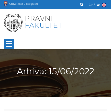
Univerzitet u Beogradu
Ćir /
Lat
PRAVNI
FAKULTET
Arhiva: 15/06/2022