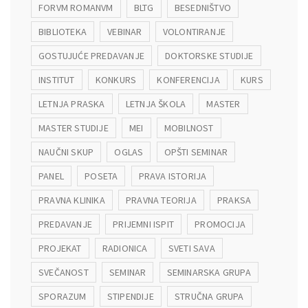
FORVM ROMANVM
BLTG
BESEDNIŠTVO
BIBLIOTEKA
VEBINAR
VOLONTIRANJE
GOSTUJUĆE PREDAVANJE
DOKTORSKE STUDIJE
INSTITUT
KONKURS
KONFERENCIJA
KURS
LETNJA PRASKA
LETNJA ŠKOLA
MASTER
MASTER STUDIJE
MEI
MOBILNOST
NAUČNI SKUP
OGLAS
OPŠTI SEMINAR
PANEL
POSETA
PRAVA ISTORIJA
PRAVNA KLINIKA
PRAVNA TEORIJA
PRAKSA
PREDAVANJE
PRIJEMNI ISPIT
PROMOCIJA
PROJEKAT
RADIONICA
SVETI SAVA
SVEČANOST
SEMINAR
SEMINARSKA GRUPA
SPORAZUM
STIPENDIJE
STRUČNA GRUPA