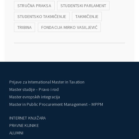
STRUČNA PRAKSA
STUDENTSKI PARLAMENT
STUDENTSKO TAKMIČENJE
TAKMIČENJE
TRIBINA
FONDACIJA MIRKO VASILJEVIĆ
Prijave za International Master in Taxation
Master studije – Pravo i rod
Master evropskih integracija
Master in Public Procurement Management – MPPM
INTERNET KNJIŽARA
PRAVNE KLINIKE
ALUMNI