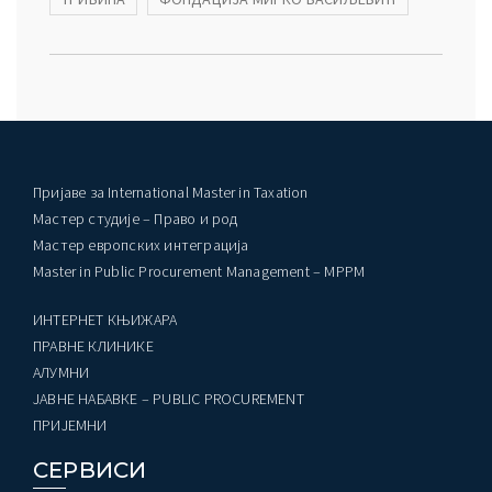
Пријаве за International Master in Taxation
Мастер студије – Право и род
Мастер европских интеграција
Master in Public Procurement Management – MPPM
ИНТЕРНЕТ КЊИЖАРА
ПРАВНЕ КЛИНИКЕ
AЛУМНИ
ЈАВНЕ НАБАВКЕ – PUBLIC PROCUREMENT
ПРИЈЕМНИ
СЕРВИСИ