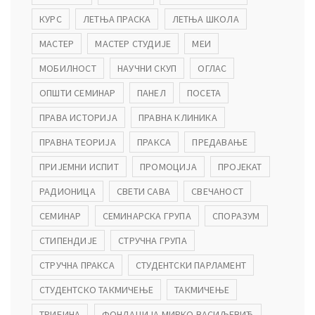
КУРС
ЛЕТЊА ПРАСКА
ЛЕТЊА ШКОЛА
МАСТЕР
МАСТЕР СТУДИЈЕ
МЕИ
МОБИЛНОСТ
НАУЧНИ СКУП
ОГЛАС
ОПШТИ СЕМИНАР
ПАНЕЛ
ПОСЕТА
ПРАВА ИСТОРИЈА
ПРАВНА КЛИНИКА
ПРАВНА ТЕОРИЈА
ПРАКСА
ПРЕДАВАЊЕ
ПРИЈЕМНИ ИСПИТ
ПРОМОЦИЈА
ПРОЈЕКАТ
РАДИОНИЦА
СВЕТИ САВА
СВЕЧАНОСТ
СЕМИНАР
СЕМИНАРСКА ГРУПА
СПОРАЗУМ
СТИПЕНДИЈЕ
СТРУЧНА ГРУПА
СТРУЧНА ПРАКСА
СТУДЕНТСКИ ПАРЛАМЕНТ
СТУДЕНТСКО ТАКМИЧЕЊЕ
ТАКМИЧЕЊЕ
ТРИБИНА
ФОНДАЦИЈА МИРКО ВАСИЉЕВИЋ