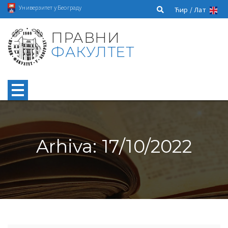
Универзитет у Београду
Ћир /
Лат
ПРАВНИ
ФАКУЛТЕТ
Arhiva: 17/10/2022