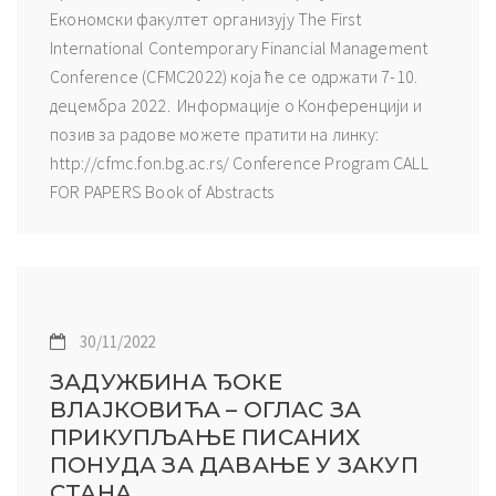
Економски факултет организују The First
International Contemporary Financial Management
Conference (CFMC2022) која ће се одржати 7-10.
децембра 2022. Информације о Конференцији и
позив за радове можете пратити на линку:
http://cfmc.fon.bg.ac.rs/ Conference Program CALL
FOR PAPERS Book of Abstracts
30/11/2022
ЗАДУЖБИНА ЂОКЕ
ВЛАЈКОВИЋА – ОГЛАС ЗА
ПРИКУПЉАЊЕ ПИСАНИХ
ПОНУДА ЗА ДАВАЊЕ У ЗАКУП
СТАНА