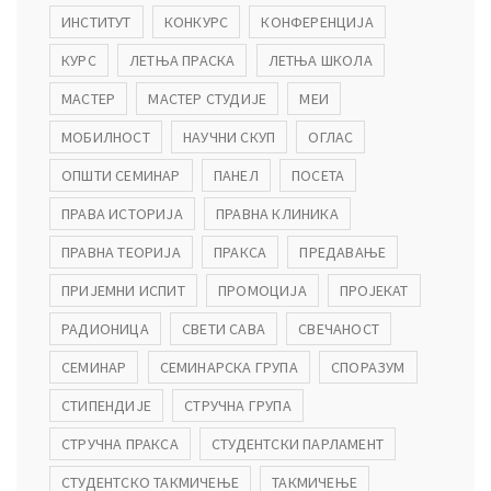
ИНСТИТУТ
КОНКУРС
КОНФЕРЕНЦИЈА
КУРС
ЛЕТЊА ПРАСКА
ЛЕТЊА ШКОЛА
МАСТЕР
МАСТЕР СТУДИЈЕ
МЕИ
МОБИЛНОСТ
НАУЧНИ СКУП
ОГЛАС
ОПШТИ СЕМИНАР
ПАНЕЛ
ПОСЕТА
ПРАВА ИСТОРИЈА
ПРАВНА КЛИНИКА
ПРАВНА ТЕОРИЈА
ПРАКСА
ПРЕДАВАЊЕ
ПРИЈЕМНИ ИСПИТ
ПРОМОЦИЈА
ПРОЈЕКАТ
РАДИОНИЦА
СВЕТИ САВА
СВЕЧАНОСТ
СЕМИНАР
СЕМИНАРСКА ГРУПА
СПОРАЗУМ
СТИПЕНДИЈЕ
СТРУЧНА ГРУПА
СТРУЧНА ПРАКСА
СТУДЕНТСКИ ПАРЛАМЕНТ
СТУДЕНТСКО ТАКМИЧЕЊЕ
ТАКМИЧЕЊЕ