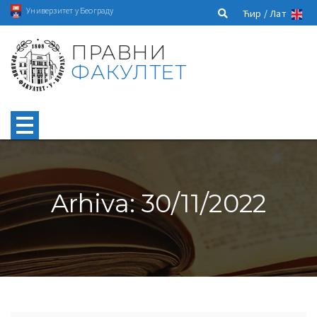
Универзитет у Београду
Ћир /
Лат
ПРАВНИ
ФАКУЛТЕТ
Arhiva: 30/11/2022