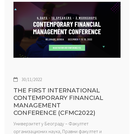
30/11/2022
THE FIRST INTERNATIONAL
CONTEMPORARY FINANCIAL
MANAGEMENT
CONFERENCE (CFMC2022)
Универзитет у Београду – Факултет
организационих наука, Правни факултет и