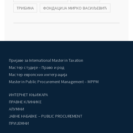
ТРИБИНА
ФОНДАЦИЈА МИРКО ВАСИЉЕВИЋ
Пријаве за International Master in Taxation
Мастер студије – Право и род
Мастер европских интеграција
Master in Public Procurement Management – MPPM
ИНТЕРНЕТ КЊИЖАРА
ПРАВНЕ КЛИНИКЕ
AЛУМНИ
ЈАВНЕ НАБАВКЕ – PUBLIC PROCUREMENT
ПРИЈЕМНИ