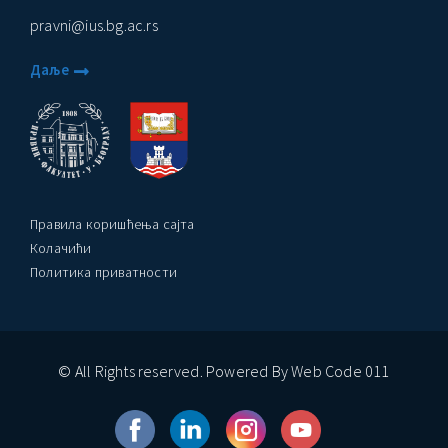
pravni@ius.bg.ac.rs
ађеност Пословања” – Догађаји
Даље
Правила коришћења сајта
Колачићи
Политика приватности
© All Rights reserved. Powered By Web Code 011