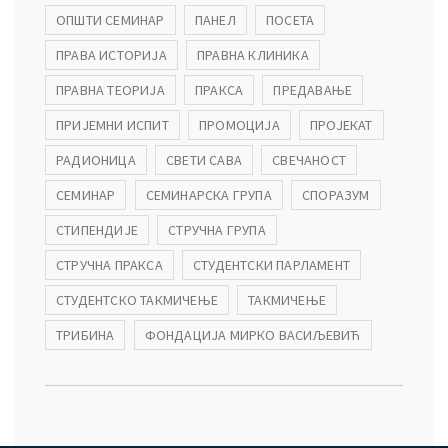
ОПШТИ СЕМИНАР
ПАНЕЛ
ПОСЕТА
ПРАВА ИСТОРИЈА
ПРАВНА КЛИНИКА
ПРАВНА ТЕОРИЈА
ПРАКСА
ПРЕДАВАЊЕ
ПРИЈЕМНИ ИСПИТ
ПРОМОЦИЈА
ПРОЈЕКАТ
РАДИОНИЦА
СВЕТИ САВА
СВЕЧАНОСТ
СЕМИНАР
СЕМИНАРСКА ГРУПА
СПОРАЗУМ
СТИПЕНДИЈЕ
СТРУЧНА ГРУПА
СТРУЧНА ПРАКСА
СТУДЕНТСКИ ПАРЛАМЕНТ
СТУДЕНТСКО ТАКМИЧЕЊЕ
ТАКМИЧЕЊЕ
ТРИБИНА
ФОНДАЦИЈА МИРКО ВАСИЉЕВИЋ