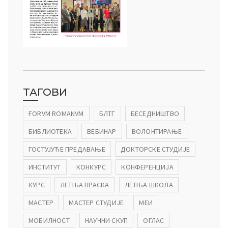
ТАГОВИ
FORVM ROMANVM
БЛТГ
БЕСЕДНИШТВО
БИБЛИОТЕКА
ВЕБИНАР
ВОЛОНТИРАЊЕ
ГОСТУЈУЋЕ ПРЕДАВАЊЕ
ДОКТОРСКЕ СТУДИЈЕ
ИНСТИТУТ
КОНКУРС
КОНФЕРЕНЦИЈА
КУРС
ЛЕТЊА ПРАСКА
ЛЕТЊА ШКОЛА
МАСТЕР
МАСТЕР СТУДИЈЕ
МЕИ
МОБИЛНОСТ
НАУЧНИ СКУП
ОГЛАС