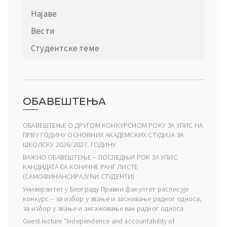
Најаве
Вести
Студентске теме
ОБАВЕШТЕЊА
ОБАВЕШТЕЊЕ О ДРУГОМ КОНКУРСНОМ РОКУ ЗА УПИС НА
ПРВУ ГОДИНУ ОСНОВНИХ АКАДЕМСКИХ СТУДИЈА ЗА
ШКОЛСКУ 2026/2027. ГОДИНУ
ВАЖНО ОБАВЕШТЕЊЕ – ПОСЛЕДЊИ РОК ЗА УПИС
КАНДИДАТА СА КОНАЧНЕ РАНГ ЛИСТЕ
(САМОФИНАНСИРАЈУЋИ СТУДЕНТИ)
Универзитет у Београду Правни факултет расписује
конкурс – за избор у звање и заснивање радног односа,
за избор у звање и ангажовање ван радног односа
Guest lecture “Independence and accountability of