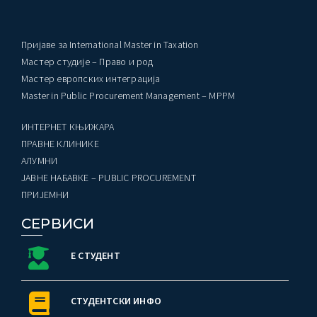
Пријаве за International Master in Taxation
Мастер студије – Право и род
Мастер европских интеграција
Master in Public Procurement Management – MPPM
ИНТЕРНЕТ КЊИЖАРА
ПРАВНЕ КЛИНИКЕ
AЛУМНИ
ЈАВНЕ НАБАВКЕ – PUBLIC PROCUREMENT
ПРИЈЕМНИ
СЕРВИСИ
Е СТУДЕНТ
СТУДЕНТСКИ ИНФО