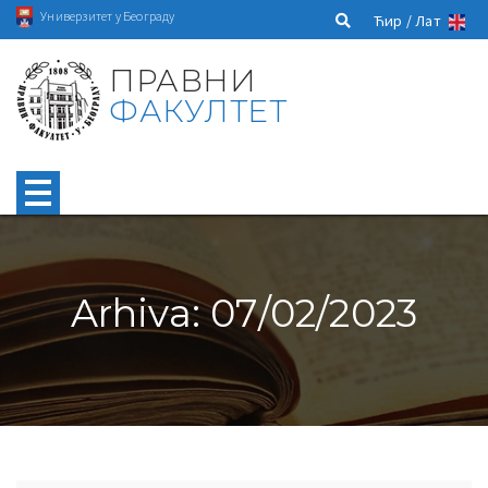
Универзитет у Београду
Ћир /
Лат
ПРАВНИ
ФАКУЛТЕТ
Arhiva: 07/02/2023