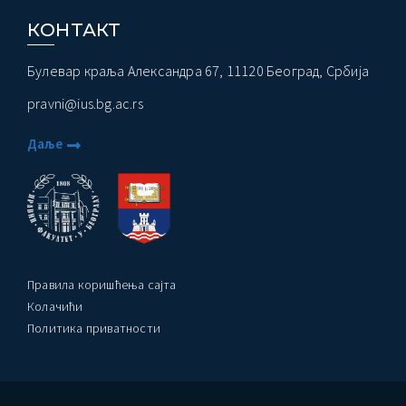
КОНТАКТ
Булевар краља Александра 67, 11120 Београд, Србија
pravni@ius.bg.ac.rs
Даље
Правила коришћења сајта
Колачићи
Политика приватности