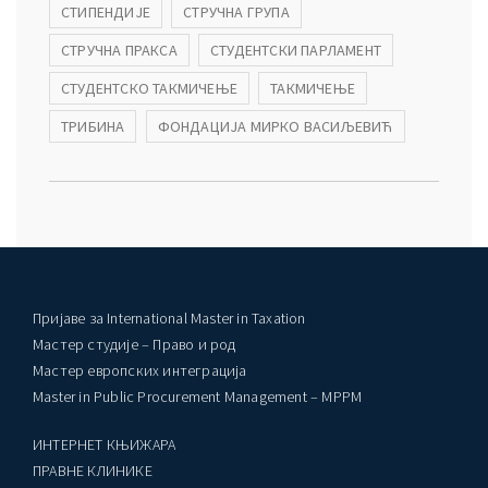
СТИПЕНДИЈЕ
СТРУЧНА ГРУПА
СТРУЧНА ПРАКСА
СТУДЕНТСКИ ПАРЛАМЕНТ
СТУДЕНТСКО ТАКМИЧЕЊЕ
ТАКМИЧЕЊЕ
ТРИБИНА
ФОНДАЦИЈА МИРКО ВАСИЉЕВИЋ
Пријаве за International Master in Taxation
Мастер студије – Право и род
Мастер европских интеграција
Master in Public Procurement Management – MPPM
ИНТЕРНЕТ КЊИЖАРА
ПРАВНЕ КЛИНИКЕ