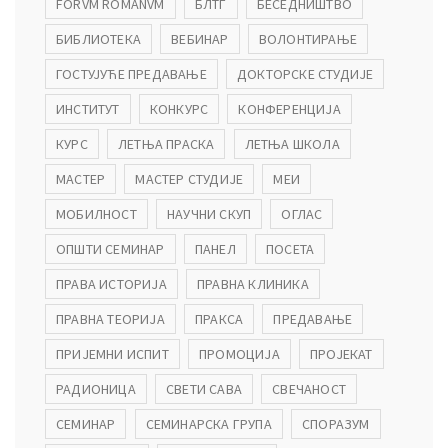
FORVM ROMANVM
БЛТГ
БЕСЕДНИШТВО
БИБЛИОТЕКА
ВЕБИНАР
ВОЛОНТИРАЊЕ
ГОСТУЈУЋЕ ПРЕДАВАЊЕ
ДОКТОРСКЕ СТУДИЈЕ
ИНСТИТУТ
КОНКУРС
КОНФЕРЕНЦИЈА
КУРС
ЛЕТЊА ПРАСКА
ЛЕТЊА ШКОЛА
МАСТЕР
МАСТЕР СТУДИЈЕ
МЕИ
МОБИЛНОСТ
НАУЧНИ СКУП
ОГЛАС
ОПШТИ СЕМИНАР
ПАНЕЛ
ПОСЕТА
ПРАВА ИСТОРИЈА
ПРАВНА КЛИНИКА
ПРАВНА ТЕОРИЈА
ПРАКСА
ПРЕДАВАЊЕ
ПРИЈЕМНИ ИСПИТ
ПРОМОЦИЈА
ПРОЈЕКАТ
РАДИОНИЦА
СВЕТИ САВА
СВЕЧАНОСТ
СЕМИНАР
СЕМИНАРСКА ГРУПА
СПОРАЗУМ