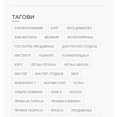
ТАГОВИ
FORVM ROMANVM
БЛТГ
БЕСЕДНИШТВО
БИБЛИОТЕКА
ВЕБИНАР
ВОЛОНТИРАЊЕ
ГОСТУЈУЋЕ ПРЕДАВАЊЕ
ДОКТОРСКЕ СТУДИЈЕ
ИНСТИТУТ
КОНКУРС
КОНФЕРЕНЦИЈА
КУРС
ЛЕТЊА ПРАСКА
ЛЕТЊА ШКОЛА
МАСТЕР
МАСТЕР СТУДИЈЕ
МЕИ
МОБИЛНОСТ
НАУЧНИ СКУП
ОГЛАС
ОПШТИ СЕМИНАР
ПАНЕЛ
ПОСЕТА
ПРАВА ИСТОРИЈА
ПРАВНА КЛИНИКА
ПРАВНА ТЕОРИЈА
ПРАКСА
ПРЕДАВАЊЕ