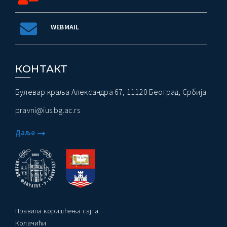
WEBMAIL
КОНТАКТ
Булевар краља Александра 67, 11120 Београд, Србија
pravni@ius.bg.ac.rs
Даље
Правила коришћења сајта
Колачићи