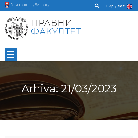
Универзитет у Београду
Ћир /
Лат
ПРАВНИ
ФАКУЛТЕТ
Arhiva: 21/03/2023