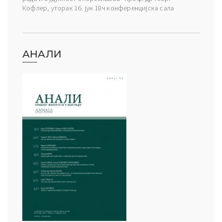
Кофлер, уторак 16. јун 18ч конференцијска сала
АНАЛИ