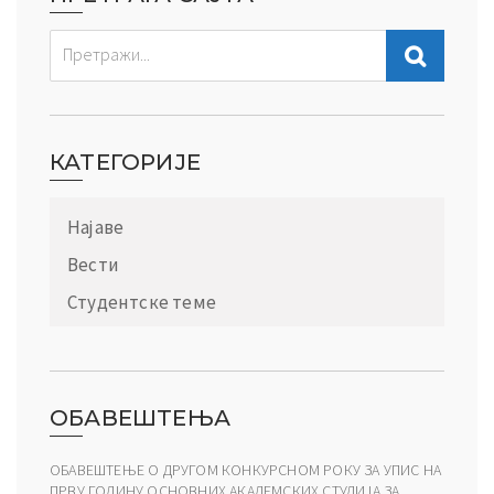
КАТЕГОРИЈЕ
Најаве
Вести
Студентске теме
ОБАВЕШТЕЊА
ОБАВЕШТЕЊЕ О ДРУГОМ КОНКУРСНОМ РОКУ ЗА УПИС НА
ПРВУ ГОДИНУ ОСНОВНИХ АКАДЕМСКИХ СТУДИЈА ЗА