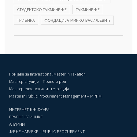
СТУДЕНТСКО ТАКМИЧЕЊЕ
ТАКМИЧЕЊЕ
ТРИБИНА
ФОНДАЦИЈА МИРКО ВАСИЉЕВИЋ
Пријаве за International Master in Taxation
Мастер студије – Право и род
Мастер европских интеграција
Master in Public Procurement Management – MPPM
ИНТЕРНЕТ КЊИЖАРА
ПРАВНЕ КЛИНИКЕ
AЛУМНИ
ЈАВНЕ НАБАВКЕ – PUBLIC PROCUREMENT