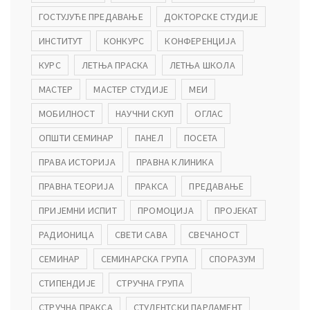
ГОСТУЈУЋЕ ПРЕДАВАЊЕ
ДОКТОРСКЕ СТУДИЈЕ
ађеност Пословања” – Догађаји
ИНСТИТУТ
КОНКУРС
КОНФЕРЕНЦИЈА
КУРС
ЛЕТЊА ПРАСКА
ЛЕТЊА ШКОЛА
МАСТЕР
МАСТЕР СТУДИЈЕ
МЕИ
МОБИЛНОСТ
НАУЧНИ СКУП
ОГЛАС
ОПШТИ СЕМИНАР
ПАНЕЛ
ПОСЕТА
ПРАВА ИСТОРИЈА
ПРАВНА КЛИНИКА
ПРАВНА ТЕОРИЈА
ПРАКСА
ПРЕДАВАЊЕ
ПРИЈЕМНИ ИСПИТ
ПРОМОЦИЈА
ПРОЈЕКАТ
РАДИОНИЦА
СВЕТИ САВА
СВЕЧАНОСТ
СЕМИНАР
СЕМИНАРСКА ГРУПА
СПОРАЗУМ
СТИПЕНДИЈЕ
СТРУЧНА ГРУПА
СТРУЧНА ПРАКСА
СТУДЕНТСКИ ПАРЛАМЕНТ