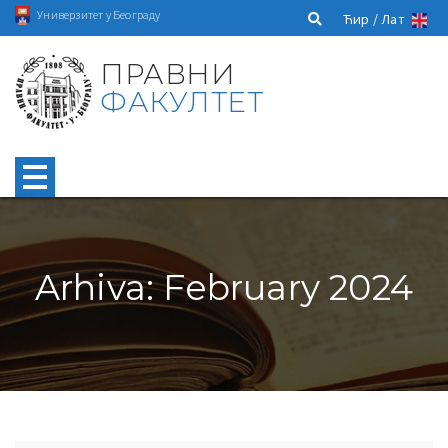
Универзитет у Београду
Ћир /
Лат
ПРАВНИ
ФАКУЛТЕТ
Arhiva: February 2024