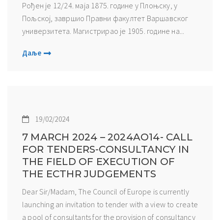
Рођен је 12/24. маја 1875. године у Плоњску, у
Пољској, завршио Правни факултет Варшавског
универзитета. Магистрирао је 1905. године на...
Даље
19/02/2024
7 MARCH 2024 – 2024AO14- CALL
FOR TENDERS-CONSULTANCY IN
THE FIELD OF EXECUTION OF
THE ECTHR JUDGEMENTS
Dear Sir/Madam, The Council of Europe is currently
launching an invitation to tender with a view to create
a pool of consultants for the provision of consultancy