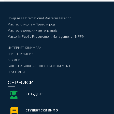
Пријаве за International Master in Taxation
Мастер студије – Право и род
Мастер европских интеграција
Master in Public Procurement Management – MPPM
ИНТЕРНЕТ КЊИЖАРА
ПРАВНЕ КЛИНИКЕ
AЛУМНИ
ЈАВНЕ НАБАВКЕ – PUBLIC PROCUREMENT
ПРИЈЕМНИ
СЕРВИСИ
Е СТУДЕНТ
СТУДЕНТСКИ ИНФО