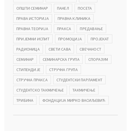
ОПШТИ СЕМИНАР
ПАНЕЛ
ПОСЕТА
ПРАВА ИСТОРИЈА
ПРАВНА КЛИНИКА
ПРАВНА ТЕОРИЈА
ПРАКСА
ПРЕДАВАЊЕ
ПРИЈЕМНИ ИСПИТ
ПРОМОЦИЈА
ПРОЈЕКАТ
РАДИОНИЦА
СВЕТИ САВА
СВЕЧАНОСТ
СЕМИНАР
СЕМИНАРСКА ГРУПА
СПОРАЗУМ
СТИПЕНДИЈЕ
СТРУЧНА ГРУПА
СТРУЧНА ПРАКСА
СТУДЕНТСКИ ПАРЛАМЕНТ
СТУДЕНТСКО ТАКМИЧЕЊЕ
ТАКМИЧЕЊЕ
ТРИБИНА
ФОНДАЦИЈА МИРКО ВАСИЉЕВИЋ