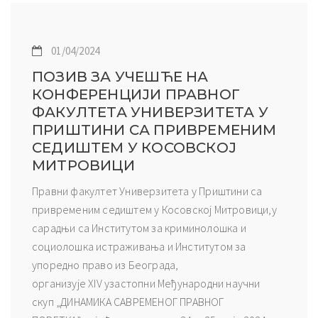
01/04/2024
ПОЗИВ ЗА УЧЕШЋЕ НА
КОНФЕРЕНЦИЈИ ПРАВНОГ
ФАКУЛТЕТА УНИВЕРЗИТЕТА У
ПРИШТИНИ СА ПРИВРЕМЕНИМ
СЕДИШТЕМ У КОСОВСКОЈ
МИТРОВИЦИ
Правни факултет Универзитета у Приштини са
привременим седиштем у Косовској Митровици,у
сарадњи са Институтом за криминолошка и
социолошка истраживања и Институтом за
упоредно право из Београда,
организује XIV узастопни Међународни научни
скуп „ДИНАМИКА САВРЕМЕНОГ ПРАВНОГ