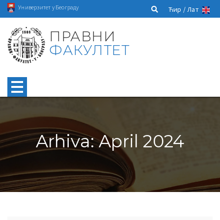
Универзитет у Београду
Ћир /
Лат
ПРАВНИ
ФАКУЛТЕТ
Arhiva: April 2024