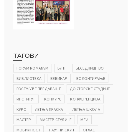
ТАГОВИ
FORVM ROMANVM
БЛТГ
БЕСЕДНИШТВО
БИБЛИОТЕКА
ВЕБИНАР
ВОЛОНТИРАЊЕ
ГОСТУЈУЋЕ ПРЕДАВАЊЕ
ДОКТОРСКЕ СТУДИЈЕ
ИНСТИТУТ
КОНКУРС
КОНФЕРЕНЦИЈА
КУРС
ЛЕТЊА ПРАСКА
ЛЕТЊА ШКОЛА
МАСТЕР
МАСТЕР СТУДИЈЕ
МЕИ
МОБИЛНОСТ
НАУЧНИ СКУП
ОГЛАС