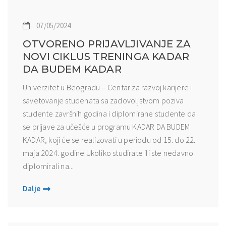
07/05/2024
OTVORENO PRIJAVLJIVANJE ZA
NOVI CIKLUS TRENINGA KADAR
DA BUDEM KADAR
Univerzitet u Beogradu – Centar za razvoj karijere i
savetovanje studenata sa zadovoljstvom poziva
studente završnih godina i diplomirane studente da
se prijave za učešće u programu KADAR DA BUDEM
KADAR, koji će se realizovati u periodu od 15. do 22.
maja 2024. godine.Ukoliko studirate ili ste nedavno
diplomirali na...
Dalje