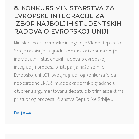
8. KONKURS MINISTARSTVA ZA
EVROPSKE INTEGRACIJE ZA
IZBOR NAJBOLJIH STUDENTSKIH
RADOVA O EVROPSKOJ UNIJI
Ministarstvo za evropske integracije Vlade Republike
Srbije raspisuje nagradni konkurs za izbor najboljih
individualnih studentskih radova o evropskoj
integraciji i procesu pristupanja naše zemlje
Evropskoj uniji.Cilj ovog nagradnog konkursa je da
neposredno uključi mlade akademske građane u
otvorenu argumentovanu debatu o bitnim aspektima
pristupnog procesa i članstva Republike Srbije u...
Dalje