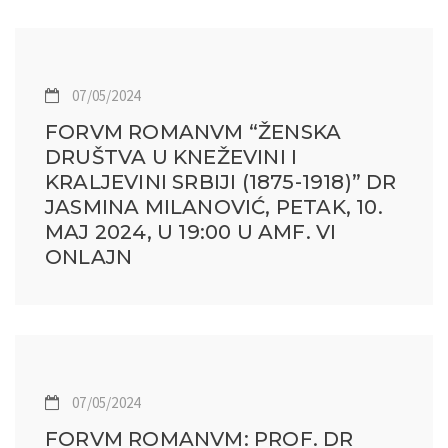
07/05/2024
FORVM ROMANVM “ŽENSKA
DRUŠTVA U KNEŽEVINI I
KRALJEVINI SRBIJI (1875-1918)” DR
JASMINA MILANOVIĆ, PETAK, 10.
MAJ 2024, U 19:00 U AMF. VI
ONLAJN
07/05/2024
FORVM ROMANVM: PROF. DR