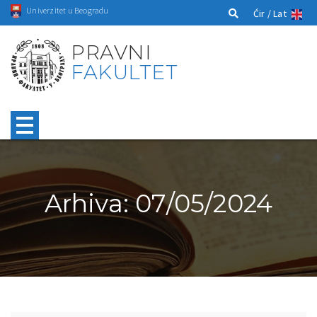
Univerzitet u Beogradu
Ćir /
Lat
PRAVNI
FAKULTET
Arhiva: 07/05/2024