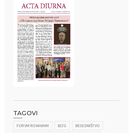
TAGOVI
FORVM ROMANVM
BLTG
BESEDNIŠTVO