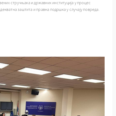
ених стручњака и државних институција у процес
адекватна заштита и правна подршка у случају повреда.