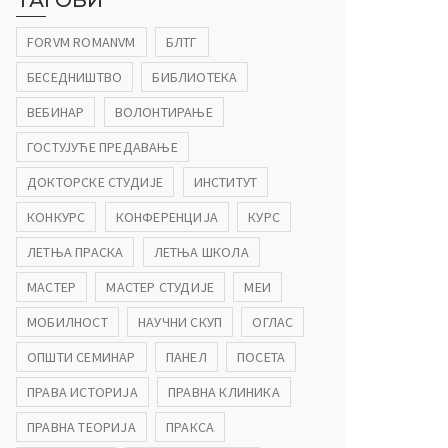
ТАГОВИ
FORVM ROMANVM
БЛТГ
БЕСЕДНИШТВО
БИБЛИОТЕКА
ВЕБИНАР
ВОЛОНТИРАЊЕ
ГОСТУЈУЋЕ ПРЕДАВАЊЕ
ДОКТОРСКЕ СТУДИЈЕ
ИНСТИТУТ
КОНКУРС
КОНФЕРЕНЦИЈА
КУРС
ЛЕТЊА ПРАСКА
ЛЕТЊА ШКОЛА
МАСТЕР
МАСТЕР СТУДИЈЕ
МЕИ
МОБИЛНОСТ
НАУЧНИ СКУП
ОГЛАС
ОПШТИ СЕМИНАР
ПАНЕЛ
ПОСЕТА
ПРАВА ИСТОРИЈА
ПРАВНА КЛИНИКА
ПРАВНА ТЕОРИЈА
ПРАКСА