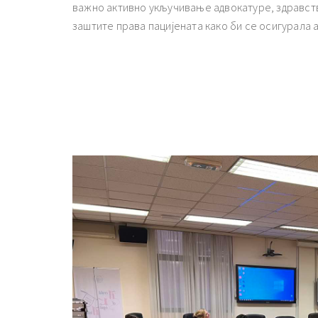
важно активно укључивање адвокатуре, здравств
заштите права пацијената како би се осигурала 