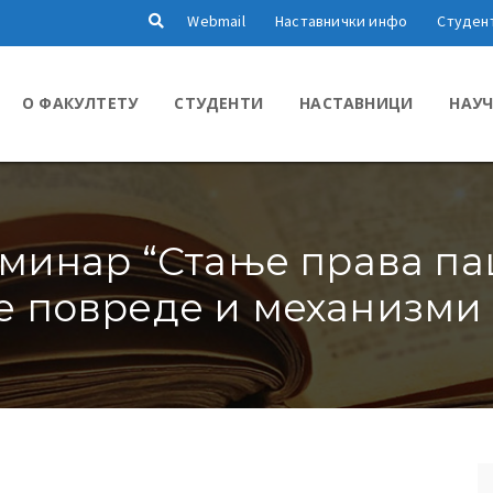
Webmail
Наставнички инфо
Студен
О ФАКУЛТЕТУ
СТУДЕНТИ
НАСТАВНИЦИ
НАУЧ
инар “Стање права пац
е повреде и механизми 