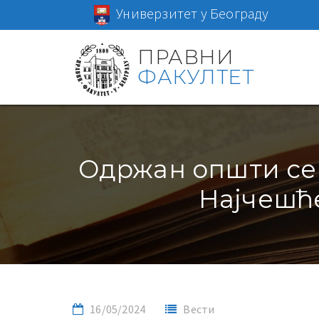
Универзитет у Београду
ПРАВНИ
ФАКУЛТЕТ
Одржан општи сем
Најчешћ
16/05/2024
Вести