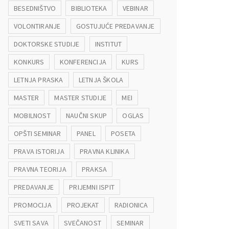
BESEDNIŠTVO
BIBLIOTEKA
VEBINAR
VOLONTIRANJE
GOSTUJUĆE PREDAVANJE
DOKTORSKE STUDIJE
INSTITUT
KONKURS
KONFERENCIJA
KURS
LETNJA PRASKA
LETNJA ŠKOLA
MASTER
MASTER STUDIJE
MEI
MOBILNOST
NAUČNI SKUP
OGLAS
OPŠTI SEMINAR
PANEL
POSETA
PRAVA ISTORIJA
PRAVNA KLINIKA
PRAVNA TEORIJA
PRAKSA
PREDAVANJE
PRIJEMNI ISPIT
PROMOCIJA
PROJEKAT
RADIONICA
SVETI SAVA
SVEČANOST
SEMINAR