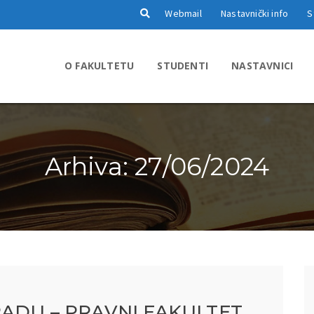
Webmail
Nastavnički info
S
O FAKULTETU
STUDENTI
NASTAVNICI
Arhiva: 27/06/2024
ADU – PRAVNI FAKULTET