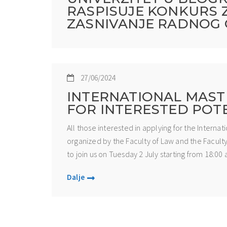
RASPISUJE KONKURS Z
ZASNIVANJE RADNOG
27/06/2024
INTERNATIONAL MASTE
FOR INTERESTED POT
All those interested in applying for the Internat
organized by the Faculty of Law and the Faculty
to join us on Tuesday 2 July starting from 18:00 a
Dalje