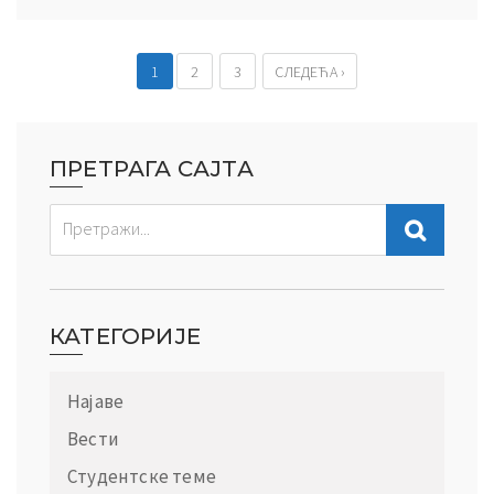
1
2
3
СЛЕДЕЋА ›
ПРЕТРАГА САЈТА
КАТЕГОРИЈЕ
Најаве
Вести
Студентске теме