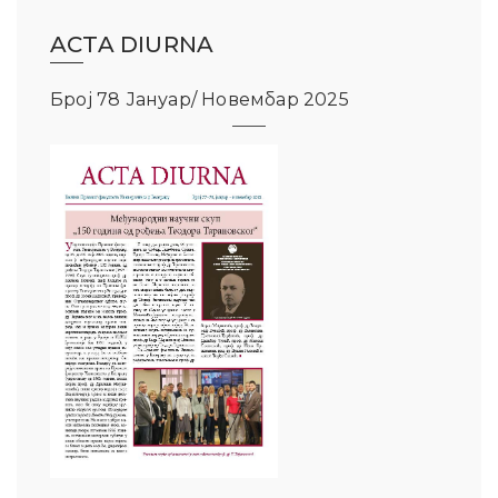
ACTA DIURNA
ађеност Пословања” – Догађаји
Број 78 Јануар/ Новембар 2025