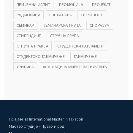
ПРИЈЕМНИ ИСПИТ
ПРОМОЦИЈА
ПРОЈЕКАТ
РАДИОНИЦА
СВЕТИ САВА
СВЕЧАНОСТ
СЕМИНАР
СЕМИНАРСКА ГРУПА
СПОРАЗУМ
СТИПЕНДИЈЕ
СТРУЧНА ГРУПА
СТРУЧНА ПРАКСА
СТУДЕНТСКИ ПАРЛАМЕНТ
СТУДЕНТСКО ТАКМИЧЕЊЕ
ТАКМИЧЕЊЕ
ТРИБИНА
ФОНДАЦИЈА МИРКО ВАСИЉЕВИЋ
Пријаве за International Master in Taxation
Мастер студије – Право и род