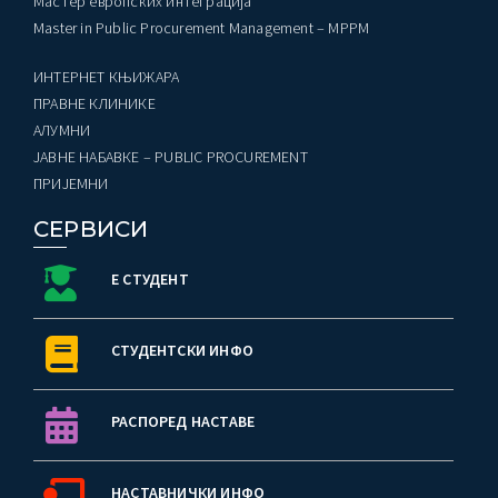
Мастер европских интеграција
Master in Public Procurement Management – MPPM
ИНТЕРНЕТ КЊИЖАРА
ПРАВНЕ КЛИНИКЕ
AЛУМНИ
ЈАВНЕ НАБАВКЕ – PUBLIC PROCUREMENT
ПРИЈЕМНИ
СЕРВИСИ
Е СТУДЕНТ
СТУДЕНТСКИ ИНФО
РАСПОРЕД НАСТАВЕ
НАСТАВНИЧКИ ИНФО