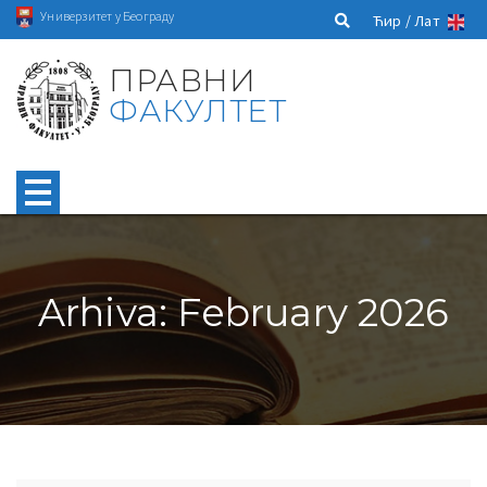
Универзитет у Београду
Ћир /
Лат
ПРАВНИ
ФАКУЛТЕТ
Arhiva: February 2026