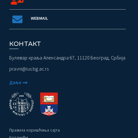
WEBMAIL
КОНТАКТ
Булевар краља Александра 67, 11120 Београд, Србија
pravni@ius.bg.ac.rs
Даље
Правила коришћења сајта
Колачићи