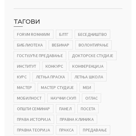
ТАГОВИ
FORVM ROMANVM
БЛТГ
БЕСЕДНИШТВО
БИБЛИОТЕКА
ВЕБИНАР
ВОЛОНТИРАЊЕ
ГОСТУЈУЋЕ ПРЕДАВАЊЕ
ДОКТОРСКЕ СТУДИЈЕ
ИНСТИТУТ
КОНКУРС
КОНФЕРЕНЦИЈА
КУРС
ЛЕТЊА ПРАСКА
ЛЕТЊА ШКОЛА
МАСТЕР
МАСТЕР СТУДИЈЕ
МЕИ
МОБИЛНОСТ
НАУЧНИ СКУП
ОГЛАС
ОПШТИ СЕМИНАР
ПАНЕЛ
ПОСЕТА
ПРАВА ИСТОРИЈА
ПРАВНА КЛИНИКА
ПРАВНА ТЕОРИЈА
ПРАКСА
ПРЕДАВАЊЕ