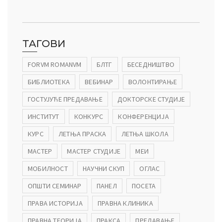
ТАГОВИ
FORVM ROMANVM
БЛТГ
БЕСЕДНИШТВО
БИБЛИОТЕКА
ВЕБИНАР
ВОЛОНТИРАЊЕ
ГОСТУЈУЋЕ ПРЕДАВАЊЕ
ДОКТОРСКЕ СТУДИЈЕ
ИНСТИТУТ
КОНКУРС
КОНФЕРЕНЦИЈА
КУРС
ЛЕТЊА ПРАСКА
ЛЕТЊА ШКОЛА
МАСТЕР
МАСТЕР СТУДИЈЕ
МЕИ
МОБИЛНОСТ
НАУЧНИ СКУП
ОГЛАС
ОПШТИ СЕМИНАР
ПАНЕЛ
ПОСЕТА
ПРАВА ИСТОРИЈА
ПРАВНА КЛИНИКА
ПРАВНА ТЕОРИЈА
ПРАКСА
ПРЕДАВАЊЕ