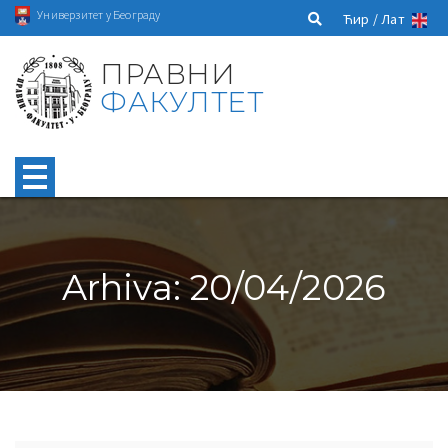
Универзитет у Београду
Ћир /
Лат
ПРАВНИ
ФАКУЛТЕТ
Arhiva: 20/04/2026