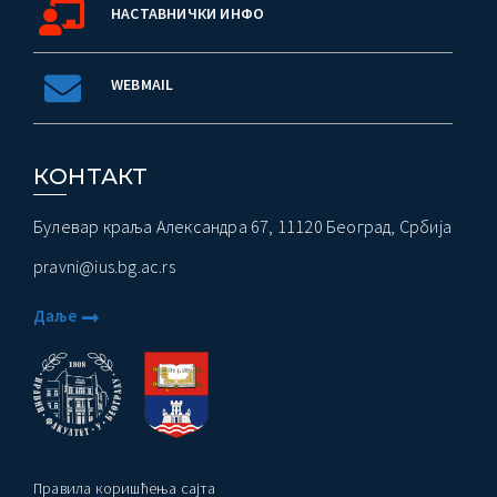
НАСТАВНИЧКИ ИНФО
WEBMAIL
КОНТАКТ
Булевар краља Александра 67, 11120 Београд, Србија
pravni@ius.bg.ac.rs
Даље
Правила коришћења сајта