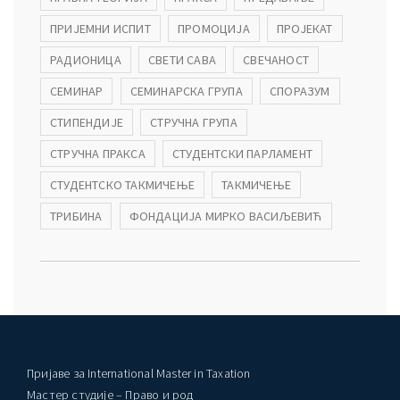
ПРИЈЕМНИ ИСПИТ
ПРОМОЦИЈА
ПРОЈЕКАТ
РАДИОНИЦА
СВЕТИ САВА
СВЕЧАНОСТ
СЕМИНАР
СЕМИНАРСКА ГРУПА
СПОРАЗУМ
СТИПЕНДИЈЕ
СТРУЧНА ГРУПА
СТРУЧНА ПРАКСА
СТУДЕНТСКИ ПАРЛАМЕНТ
СТУДЕНТСКО ТАКМИЧЕЊЕ
ТАКМИЧЕЊЕ
ТРИБИНА
ФОНДАЦИЈА МИРКО ВАСИЉЕВИЋ
Пријаве за International Master in Taxation
Мастер студије – Право и род