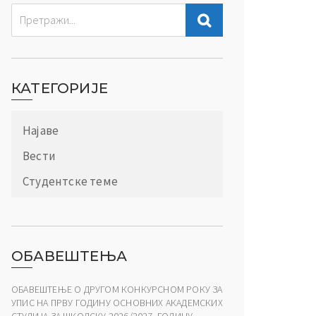
КАТЕГОРИЈЕ
Најаве
Вести
Студентске теме
ОБАВЕШТЕЊА
ОБАВЕШТЕЊЕ О ДРУГОМ КОНКУРСНОМ РОКУ ЗА
УПИС НА ПРВУ ГОДИНУ ОСНОВНИХ АКАДЕМСКИХ