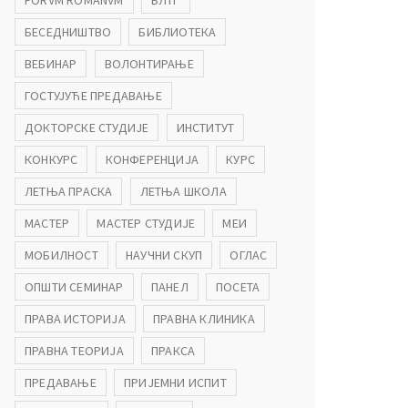
FORVM ROMANVM
БЛТГ
БЕСЕДНИШТВО
БИБЛИОТЕКА
ВЕБИНАР
ВОЛОНТИРАЊЕ
ГОСТУЈУЋЕ ПРЕДАВАЊЕ
ДОКТОРСКЕ СТУДИЈЕ
ИНСТИТУТ
КОНКУРС
КОНФЕРЕНЦИЈА
КУРС
ЛЕТЊА ПРАСКА
ЛЕТЊА ШКОЛА
МАСТЕР
МАСТЕР СТУДИЈЕ
МЕИ
МОБИЛНОСТ
НАУЧНИ СКУП
ОГЛАС
ОПШТИ СЕМИНАР
ПАНЕЛ
ПОСЕТА
ПРАВА ИСТОРИЈА
ПРАВНА КЛИНИКА
ПРАВНА ТЕОРИЈА
ПРАКСА
ПРЕДАВАЊЕ
ПРИЈЕМНИ ИСПИТ