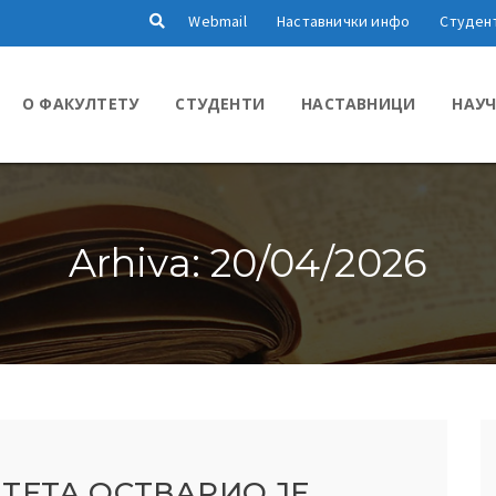
Webmail
Наставнички инфо
Студен
О ФАКУЛТЕТУ
СТУДЕНТИ
НАСТАВНИЦИ
НАУЧ
Arhiva: 20/04/2026
ТЕТА ОСТВАРИО ЈЕ