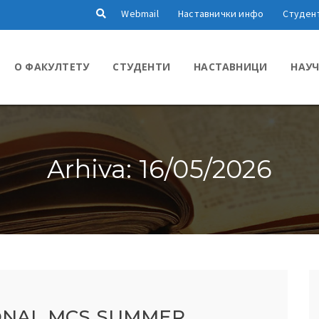
Webmail
Наставнички инфо
Студен
О ФАКУЛТЕТУ
СТУДЕНТИ
НАСТАВНИЦИ
НАУЧ
Arhiva: 16/05/2026
IONAL MCS SUMMER