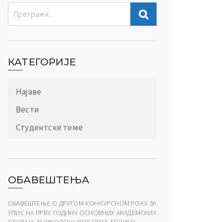
КАТЕГОРИЈЕ
Најаве
Вести
Студентске теме
ОБАВЕШТЕЊА
ОБАВЕШТЕЊЕ О ДРУГОМ КОНКУРСНОМ РОКУ ЗА
УПИС НА ПРВУ ГОДИНУ ОСНОВНИХ АКАДЕМСКИХ