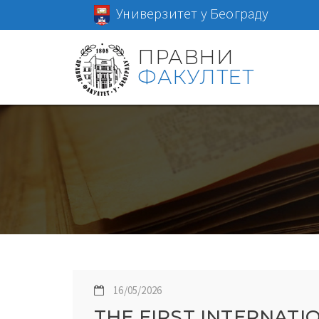
Универзитет у Београду
ПРАВНИ
ФАКУЛТЕТ
16/05/2026
THE FIRST INTERNAT