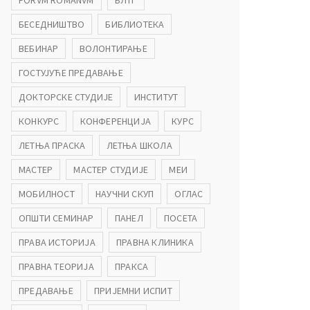
FORVM ROMANVM
БЛТГ
БЕСЕДНИШТВО
БИБЛИОТЕКА
ВЕБИНАР
ВОЛОНТИРАЊЕ
ГОСТУЈУЋЕ ПРЕДАВАЊЕ
ДОКТОРСКЕ СТУДИЈЕ
ИНСТИТУТ
КОНКУРС
КОНФЕРЕНЦИЈА
КУРС
ЛЕТЊА ПРАСКА
ЛЕТЊА ШКОЛА
МАСТЕР
МАСТЕР СТУДИЈЕ
МЕИ
МОБИЛНОСТ
НАУЧНИ СКУП
ОГЛАС
ОПШТИ СЕМИНАР
ПАНЕЛ
ПОСЕТА
ПРАВА ИСТОРИЈА
ПРАВНА КЛИНИКА
ПРАВНА ТЕОРИЈА
ПРАКСА
ПРЕДАВАЊЕ
ПРИЈЕМНИ ИСПИТ