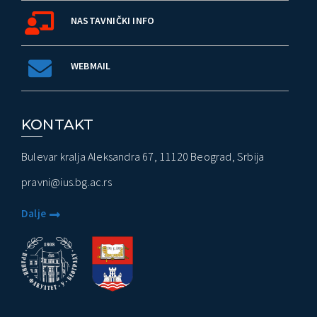
NASTAVNIČKI INFO
WEBMAIL
KONTAKT
Bulevar kralja Aleksandra 67, 11120 Beograd, Srbija
pravni@ius.bg.ac.rs
Dalje