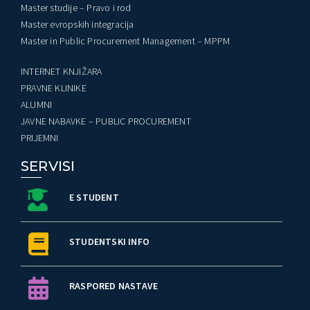
Master studije – Pravo i rod
Master evropskih integracija
Master in Public Procurement Management – MPPM
INTERNET KNJIŽARA
PRAVNE KLINIKE
ALUMNI
JAVNE NABAVKE – PUBLIC PROCUREMENT
PRIJEMNI
SERVISI
E STUDENT
STUDENTSKI INFO
RASPORED NASTAVE