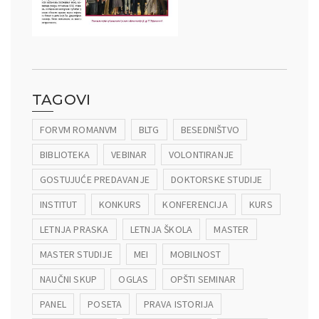
TAGOVI
FORVM ROMANVM
BLTG
BESEDNIŠTVO
BIBLIOTEKA
VEBINAR
VOLONTIRANJE
GOSTUJUĆE PREDAVANJE
DOKTORSKE STUDIJE
INSTITUT
KONKURS
KONFERENCIJA
KURS
LETNJA PRASKA
LETNJA ŠKOLA
MASTER
MASTER STUDIJE
MEI
MOBILNOST
NAUČNI SKUP
OGLAS
OPŠTI SEMINAR
PANEL
POSETA
PRAVA ISTORIJA