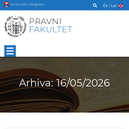
Univerzitet u Beogradu
Ćir /
Lat
PRAVNI
FAKULTET
Arhiva: 16/05/2026