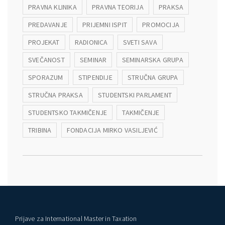
PRAVNA KLINIKA
PRAVNA TEORIJA
PRAKSA
PREDAVANJE
PRIJEMNI ISPIT
PROMOCIJA
PROJEKAT
RADIONICA
SVETI SAVA
SVEČANOST
SEMINAR
SEMINARSKA GRUPA
SPORAZUM
STIPENDIJE
STRUČNA GRUPA
STRUČNA PRAKSA
STUDENTSKI PARLAMENT
STUDENTSKO TAKMIČENJE
TAKMIČENJE
TRIBINA
FONDACIJA MIRKO VASILJEVIĆ
Prijave za International Master in Taxation