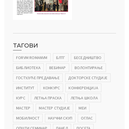
ТАГОВИ
FORVM ROMANVM
БЛТГ
БЕСЕДНИШТВО
БИБЛИОТЕКА
ВЕБИНАР
ВОЛОНТИРАЊЕ
ГОСТУЈУЋЕ ПРЕДАВАЊЕ
ДОКТОРСКЕ СТУДИЈЕ
ИНСТИТУТ
КОНКУРС
КОНФЕРЕНЦИЈА
КУРС
ЛЕТЊА ПРАСКА
ЛЕТЊА ШКОЛА
МАСТЕР
МАСТЕР СТУДИЈЕ
МЕИ
МОБИЛНОСТ
НАУЧНИ СКУП
ОГЛАС
ОПШТИ СЕМИНАР
ПАНЕЛ
ПОСЕТА