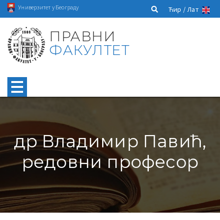
Универзитет у Београду
Ћир /
Лат
ПРАВНИ
ФАКУЛТЕТ
др Владимир Павић,
редовни професор