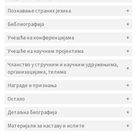
Познавање страних језика
Библиографија
Учешћа на конференцијама
Учешће на научним пројектима
Чланство у стручним и научним удружењима,
организацијама, телима
Награде и признања
Остало
Детаљна биографија
Материјали за наставу и испите