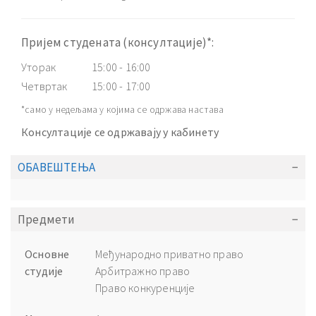
Пријем студената (консултације)*:
Уторак
15:00 - 16:00
Четвртак
15:00 - 17:00
*само у недељама у којима се одржава настава
Консултације се одржавају у кабинету
ОБАВЕШТЕЊА
Предмети
Основне
Међународно приватно право
студије
Арбитражно право
Право конкуренције