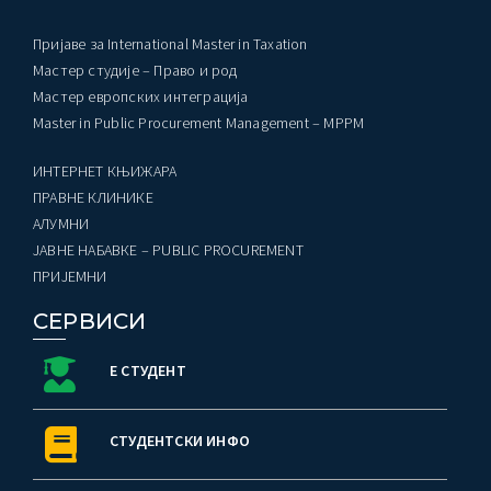
Пријаве за International Master in Taxation
Мастер студије – Право и род
Мастер европских интеграција
Master in Public Procurement Management – MPPM
ИНТЕРНЕТ КЊИЖАРА
ПРАВНЕ КЛИНИКЕ
AЛУМНИ
ЈАВНЕ НАБАВКЕ – PUBLIC PROCUREMENT
ПРИЈЕМНИ
СЕРВИСИ
Е СТУДЕНТ
СТУДЕНТСКИ ИНФО