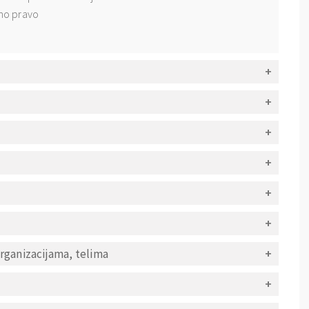
no pravo
rganizacijama, telima