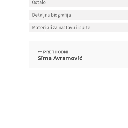
Ostalo
Detaljna biografija
Materijali za nastavu i ispite
PRETHODNI
Sima Avramović