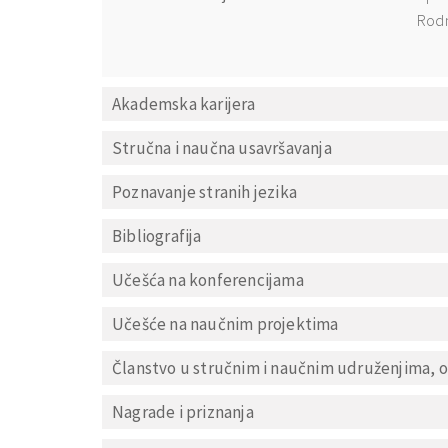
Rod
Akademska karijera
Stručna i naučna usavršavanja
Poznavanje stranih jezika
Bibliografija
Učešća na konferencijama
Učešće na naučnim projektima
Članstvo u stručnim i naučnim udruženjima, o
Nagrade i priznanja