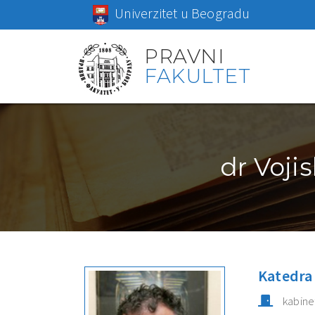
Univerzitet u Beogradu
PRAVNI
FAKULTET
dr Voji
Katedra 
kabin