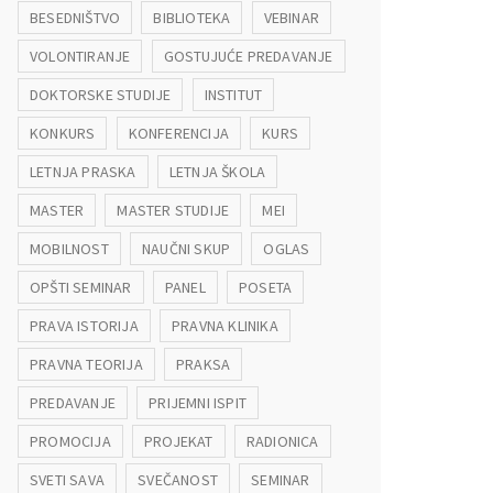
BESEDNIŠTVO
BIBLIOTEKA
VEBINAR
VOLONTIRANJE
GOSTUJUĆE PREDAVANJE
DOKTORSKE STUDIJE
INSTITUT
KONKURS
KONFERENCIJA
KURS
LETNJA PRASKA
LETNJA ŠKOLA
MASTER
MASTER STUDIJE
MEI
MOBILNOST
NAUČNI SKUP
OGLAS
OPŠTI SEMINAR
PANEL
POSETA
PRAVA ISTORIJA
PRAVNA KLINIKA
PRAVNA TEORIJA
PRAKSA
PREDAVANJE
PRIJEMNI ISPIT
PROMOCIJA
PROJEKAT
RADIONICA
SVETI SAVA
SVEČANOST
SEMINAR