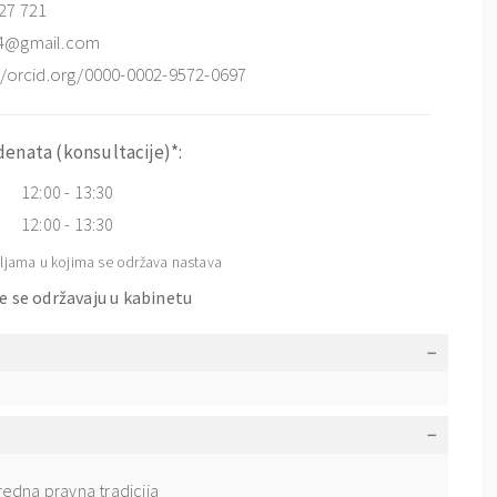
27 721
4@gmail.com
//orcid.org/0000-0002-9572-0697
denata (konsultacije)*:
12:00 - 13:30
12:00 - 13:30
ljama u kojima se održava nastava
e se održavaju u kabinetu
edna pravna tradicija