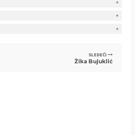
SLEDEĆI
Žika Bujuklić