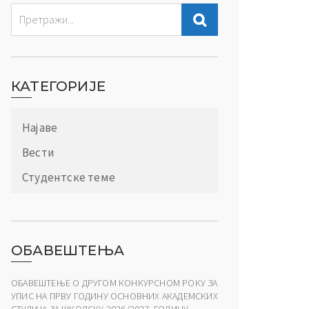
КАТЕГОРИЈЕ
Најаве
Вести
Студентске теме
ОБАВЕШТЕЊА
ОБАВЕШТЕЊЕ О ДРУГОМ КОНКУРСНОМ РОКУ ЗА
УПИС НА ПРВУ ГОДИНУ ОСНОВНИХ АКАДЕМСКИХ