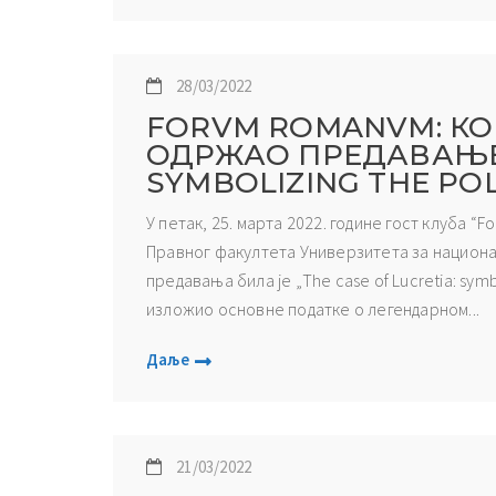
28/03/2022
FORVM ROMANVM: КО
ОДРЖАО ПРЕДАВАЊЕ „
SYMBOLIZING THE POL
У петак, 25. марта 2022. године гост клуба “
Правног факултета Универзитета за национал
предавања била је „The case of Lucretia: symbol
изложио основне податке о легендарном...
Даље
21/03/2022