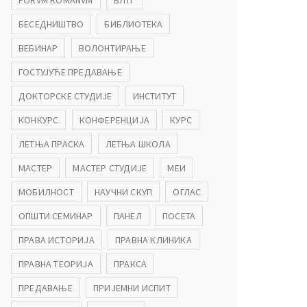
FORVM ROMANVM
БЛТГ
БЕСЕДНИШТВО
БИБЛИОТЕКА
ВЕБИНАР
ВОЛОНТИРАЊЕ
ГОСТУЈУЋЕ ПРЕДАВАЊЕ
ДОКТОРСКЕ СТУДИЈЕ
ИНСТИТУТ
КОНКУРС
КОНФЕРЕНЦИЈА
КУРС
ЛЕТЊА ПРАСКА
ЛЕТЊА ШКОЛА
МАСТЕР
МАСТЕР СТУДИЈЕ
МЕИ
МОБИЛНОСТ
НАУЧНИ СКУП
ОГЛАС
ОПШТИ СЕМИНАР
ПАНЕЛ
ПОСЕТА
ПРАВА ИСТОРИЈА
ПРАВНА КЛИНИКА
ПРАВНА ТЕОРИЈА
ПРАКСА
ПРЕДАВАЊЕ
ПРИЈЕМНИ ИСПИТ