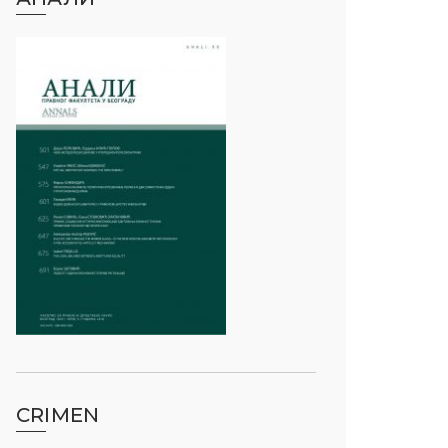
CRIMEN