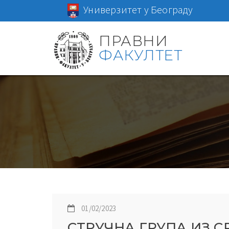
Универзитет у Београду
ПРАВНИ
ФАКУЛТЕТ
01/02/2023
СТРУЧНА ГРУПА ИЗ С