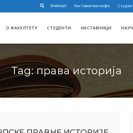
Webmail
Наставнички инфо
Студен
О ФАКУЛТЕТУ
СТУДЕНТИ
НАСТАВНИЦИ
НАУЧ
Tag: права историја
РПСКЕ ПРАВНЕ ИСТОРИЈЕ