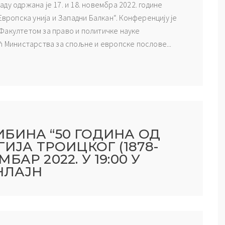
ду одржана је 17. и 18. новембра 2022. године
Европска унија и Западни Балкан“. Конференцију је
Факултетом за право и политичке науке
ћ Министарства за спољне и европске послове...
БИНА “50 ГОДИНА ОД
ИЈА ТРОИЦКОГ (1878-
МБАР 2022. У 19:00 У
НЛАЈН