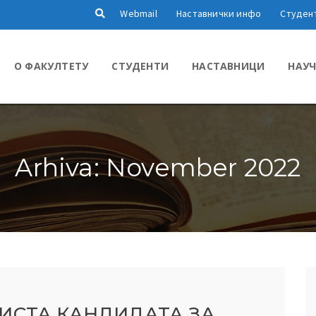
Webmail
Наставнички инфо
Студен
О ФАКУЛТЕТУ
СТУДЕНТИ
НАСТАВНИЦИ
НАУЧ
Arhiva: November 2022
ИСТА КАНДИДАТА ЗА