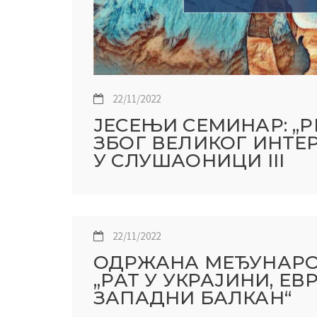
22/11/2022
ЈЕСЕЊИ СЕМИНАР: „
ЗБОГ ВЕЛИКОГ ИНТЕ
У СЛУШАОНИЦИ III
22/11/2022
ОДРЖАНА МЕЂУНАРО
,,РАТ У УКРАЈИНИ, Е
ЗАПАДНИ БАЛКАН“