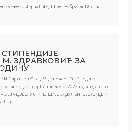
дешавање “bologna hub”, 14. децембра од 10.30 до
 СТИПЕНДИЈЕ
М. ЗДРАВКОВИЋ ЗА
ГОДИНУ
 М. Здравковић, од 23. децембра 2012. године,
сeдници одржаној 15. новембра 2022. године, донео
НКУРСА ЗА ДОДЕЛУ СТИПЕНДИЈЕ ЗАДУЖБИНЕ ЉУБИЦЕ М.
Члан...