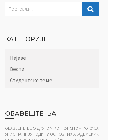
КАТЕГОРИЈЕ
Најаве
Вести
Студентске теме
ОБАВЕШТЕЊА
ОБАВЕШТЕЊЕ О ДРУГОМ КОНКУРСНОМ РОКУ ЗА
УПИС НА ПРВУ ГОДИНУ ОСНОВНИХ АКАДЕМСКИХ