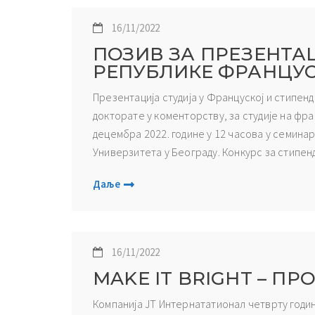
16/11/2022
ПОЗИВ ЗА ПРЕЗЕНТА
РЕПУБЛИКЕ ФРАНЦУ
Презентација студија у Француској и стипен
докторате у коменторству, за студије на фра
децембра 2022. године у 12 часова у семина
Универзитета у Београду. Конкурс за стипенди
Даље
16/11/2022
MAKE IT BRIGHT – ПР
Компанија ЈТ Интернататионал четврту годину 