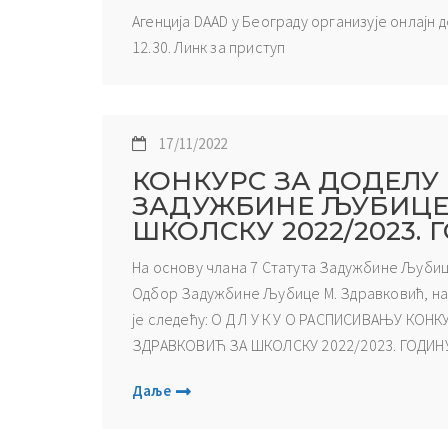
Агенција DAAD у Београду организује онлајн 
12.30. Линк за приступ
17/11/2022
КОНКУРС ЗА ДОДЕЛУ
ЗАДУЖБИНЕ ЉУБИЦЕ 
ШКОЛСКУ 2022/2023. 
На основу члана 7 Статута Задужбине Љубице
Одбор Задужбине Љубице М. Здравковић, на 
је следећу: О Д Л У К У О РАСПИСИВАЊУ КО
ЗДРАВКОВИЋ ЗА ШКОЛСКУ 2022/2023. ГОДИНУ 
Даље