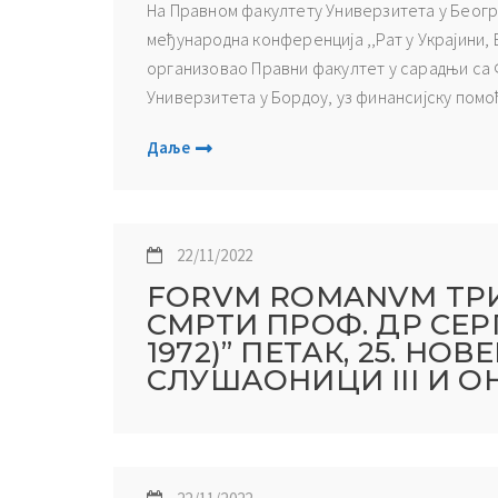
На Правном факултету Универзитета у Београ
међународна конференција ,,Рат у Украјини, 
организовао Правни факултет у сарадњи са 
Универзитета у Бордоу, уз финансијску помо
Даље
22/11/2022
FORVM ROMANVM ТРИ
СМРТИ ПРОФ. ДР СЕРГ
1972)” ПЕТАК, 25. НОВЕ
СЛУШАОНИЦИ III И О