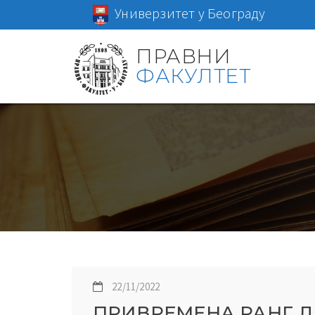
Универзитет у Београду
ПРАВНИ
ФАКУЛТЕТ
22/11/2022
ПРИВРЕМЕНА РАНГ Л