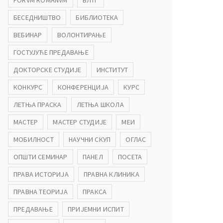
FORVM ROMANVM
БЛТГ
БЕСЕДНИШТВО
БИБЛИОТЕКА
ВЕБИНАР
ВОЛОНТИРАЊЕ
ГОСТУЈУЋЕ ПРЕДАВАЊЕ
ДОКТОРСКЕ СТУДИЈЕ
ИНСТИТУТ
КОНКУРС
КОНФЕРЕНЦИЈА
КУРС
ЛЕТЊА ПРАСКА
ЛЕТЊА ШКОЛА
МАСТЕР
МАСТЕР СТУДИЈЕ
МЕИ
МОБИЛНОСТ
НАУЧНИ СКУП
ОГЛАС
ОПШТИ СЕМИНАР
ПАНЕЛ
ПОСЕТА
ПРАВА ИСТОРИЈА
ПРАВНА КЛИНИКА
ПРАВНА ТЕОРИЈА
ПРАКСА
ПРЕДАВАЊЕ
ПРИЈЕМНИ ИСПИТ