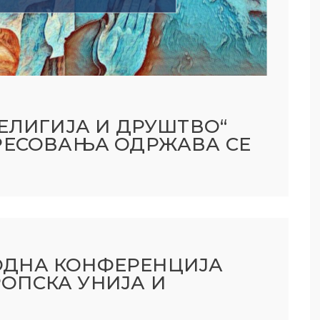
РЕЛИГИЈА И ДРУШТВО“
РЕСОВАЊА ОДРЖАВА СЕ
ДНА КОНФЕРЕНЦИЈА
ВРОПСКА УНИЈА И