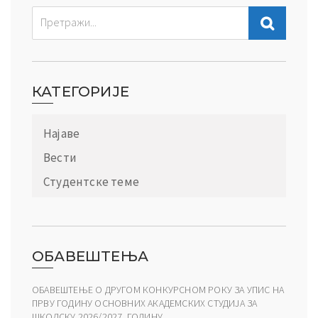
КАТЕГОРИЈЕ
Најаве
Вести
Студентске теме
ОБАВЕШТЕЊА
ОБАВЕШТЕЊЕ О ДРУГОМ КОНКУРСНОМ РОКУ ЗА УПИС НА
ПРВУ ГОДИНУ ОСНОВНИХ АКАДЕМСКИХ СТУДИЈА ЗА
ШКОЛСКУ 2026/2027. ГОДИНУ