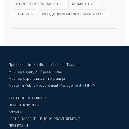
СТУДЕНТСКО ТАКМИЧЕЊЕ
ТАКМИЧЕЊЕ
ТРИБИНА
ФОНДАЦИЈА МИРКО ВАСИЉЕВИЋ
Пријаве за International Master in Taxation
Мастер студије – Право и род
Мастер европских интеграција
Master in Public Procurement Management – MPPM
ИНТЕРНЕТ КЊИЖАРА
ПРАВНЕ КЛИНИКЕ
AЛУМНИ
ЈАВНЕ НАБАВКЕ – PUBLIC PROCUREMENT
ПРИЈЕМНИ