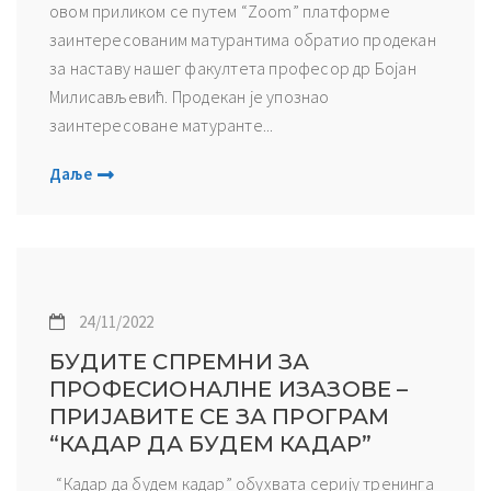
овом приликом се путем “Zoom” платформе
заинтересованим матурантима обратио продекан
за наставу нашег факултета професор др Бојан
Милисављевић. Продекан је упознао
заинтересоване матуранте...
Даље
24/11/2022
БУДИТЕ СПРЕМНИ ЗА
ПРОФЕСИОНАЛНЕ ИЗАЗОВЕ –
ПРИЈАВИТЕ СЕ ЗА ПРОГРАМ
“КАДАР ДА БУДЕМ КАДАР”
“Кадар да будем кадар” обухвата серију тренинга