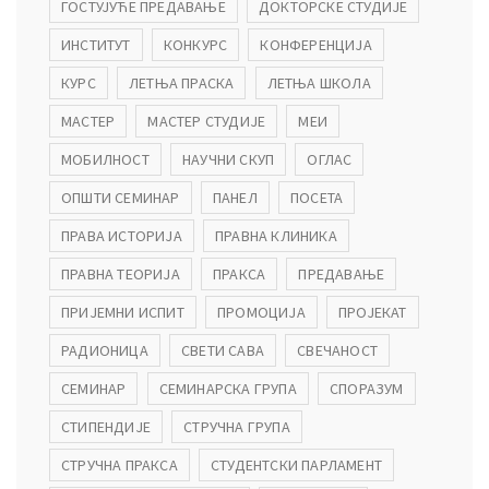
ГОСТУЈУЋЕ ПРЕДАВАЊЕ
ДОКТОРСКЕ СТУДИЈЕ
ИНСТИТУТ
КОНКУРС
КОНФЕРЕНЦИЈА
КУРС
ЛЕТЊА ПРАСКА
ЛЕТЊА ШКОЛА
МАСТЕР
МАСТЕР СТУДИЈЕ
МЕИ
МОБИЛНОСТ
НАУЧНИ СКУП
ОГЛАС
ОПШТИ СЕМИНАР
ПАНЕЛ
ПОСЕТА
ПРАВА ИСТОРИЈА
ПРАВНА КЛИНИКА
ПРАВНА ТЕОРИЈА
ПРАКСА
ПРЕДАВАЊЕ
ПРИЈЕМНИ ИСПИТ
ПРОМОЦИЈА
ПРОЈЕКАТ
РАДИОНИЦА
СВЕТИ САВА
СВЕЧАНОСТ
СЕМИНАР
СЕМИНАРСКА ГРУПА
СПОРАЗУМ
СТИПЕНДИЈЕ
СТРУЧНА ГРУПА
СТРУЧНА ПРАКСА
СТУДЕНТСКИ ПАРЛАМЕНТ