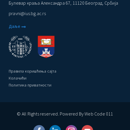
Булевар краља Александра 67, 11120 Београд, Србија
pravni@ius.bg.ac.rs
Даље
Правила коришћења сајта
Колачићи
Политика приватности
© All Rights reserved. Powered By Web Code 011