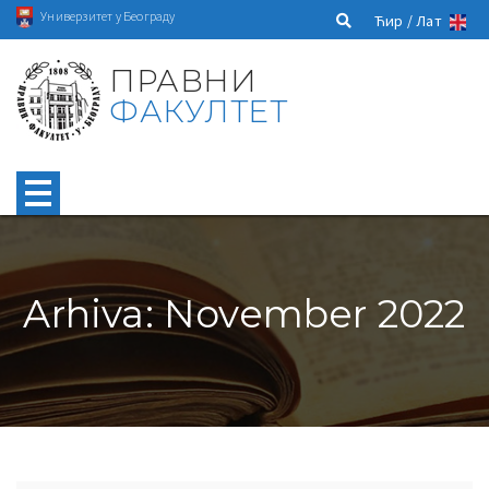
Универзитет у Београду
Ћир /
Лат
ПРАВНИ
ФАКУЛТЕТ
Arhiva: November 2022