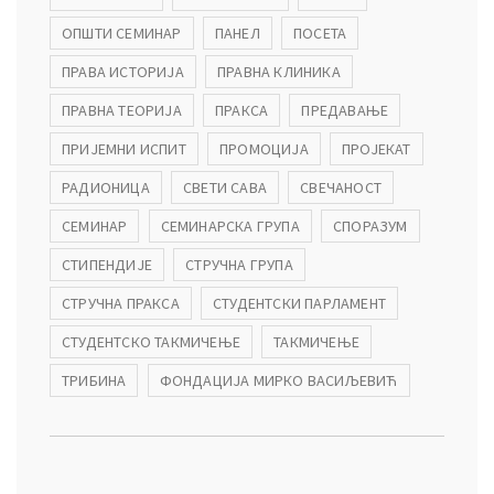
ОПШТИ СЕМИНАР
ПАНЕЛ
ПОСЕТА
ПРАВА ИСТОРИЈА
ПРАВНА КЛИНИКА
ПРАВНА ТЕОРИЈА
ПРАКСА
ПРЕДАВАЊЕ
ПРИЈЕМНИ ИСПИТ
ПРОМОЦИЈА
ПРОЈЕКАТ
РАДИОНИЦА
СВЕТИ САВА
СВЕЧАНОСТ
СЕМИНАР
СЕМИНАРСКА ГРУПА
СПОРАЗУМ
СТИПЕНДИЈЕ
СТРУЧНА ГРУПА
СТРУЧНА ПРАКСА
СТУДЕНТСКИ ПАРЛАМЕНТ
СТУДЕНТСКО ТАКМИЧЕЊЕ
ТАКМИЧЕЊЕ
ТРИБИНА
ФОНДАЦИЈА МИРКО ВАСИЉЕВИЋ