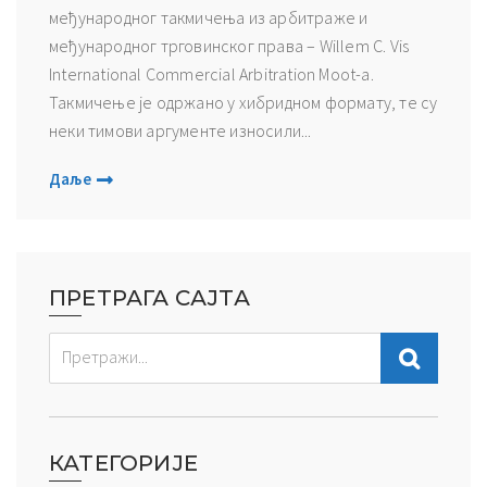
међународног такмичења из арбитраже и
међународног трговинског права – Willem C. Vis
International Commercial Arbitration Moot-а.
Такмичење је одржано у хибридном формату, те су
неки тимови аргументе износили...
Даље
ПРЕТРАГА САЈТА
КАТЕГОРИЈЕ