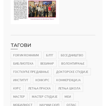
ТАГОВИ
FORVM ROMANVM
БЛТГ
БЕСЕДНИШТВО
БИБЛИОТЕКА
ВЕБИНАР
ВОЛОНТИРАЊЕ
ГОСТУЈУЋЕ ПРЕДАВАЊЕ
ДОКТОРСКЕ СТУДИЈЕ
ИНСТИТУТ
КОНКУРС
КОНФЕРЕНЦИЈА
КУРС
ЛЕТЊА ПРАСКА
ЛЕТЊА ШКОЛА
МАСТЕР
МАСТЕР СТУДИЈЕ
МЕИ
МОБИЛНОСТ
НАУЧНИ СКУП
ОГЛАС