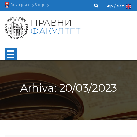
Универзитет у Београду
Ћир /
Лат
ПРАВНИ
ФАКУЛТЕТ
Arhiva: 20/03/2023