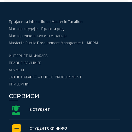
Пријаве за International Master in Taxation
Мастер студије – Право и род
Мастер европских интеграција
Master in Public Procurement Management – MPPM
ИНТЕРНЕТ КЊИЖАРА
ПРАВНЕ КЛИНИКЕ
AЛУМНИ
ЈАВНЕ НАБАВКЕ – PUBLIC PROCUREMENT
ПРИЈЕМНИ
СЕРВИСИ
Е СТУДЕНТ
СТУДЕНТСКИ ИНФО