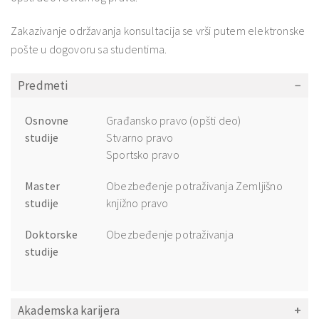
Zakazivanje održavanja konsultacija se vrši putem elektronske
pošte u dogovoru sa studentima.
Predmeti
Osnovne
Građansko pravo (opšti deo)
studije
Stvarno pravo
Sportsko pravo
Master
Obezbeđenje potraživanja Zemljišno
studije
knjižno pravo
Doktorske
Obezbeđenje potraživanja
studije
Akademska karijera