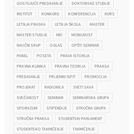
GOSTUJUĆE PREDAVANJE
DOKTORSKE STUDIJE
INSTITUT
KONKURS
KONFERENCIJA
KURS
LETNJA PRASKA
LETNJA ŠKOLA
MASTER
MASTER STUDIJE
MEI
MOBILNOST
NAUČNI SKUP
OGLAS
OPŠTI SEMINAR
PANEL
POSETA
PRAVA ISTORIJA
PRAVNA KLINIKA
PRAVNA TEORIJA
PRAKSA
PREDAVANJE
PRIJEMNI ISPIT
PROMOCIJA
PROJEKAT
RADIONICA
SVETI SAVA
SVEČANOST
SEMINAR
SEMINARSKA GRUPA
SPORAZUM
STIPENDIJE
STRUČNA GRUPA
STRUČNA PRAKSA
STUDENTSKI PARLAMENT
STUDENTSKO TAKMIČENJE
TAKMIČENJE