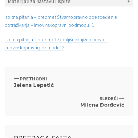
Materijali za nastavu i ispite
Ispitna pitanja – predmet Stvarnopravno obezbeđenje
potraživanja – Imovinskopravni podmodul 1
Ispitna pitanja – predmet Zemljišnoknjižno pravo –
Imovinskopravni podmodul 2
PRETHODNI
Jelena Lepetić
SLEDEĆI
Milena Đorđević
PRETRAGA SAJTA