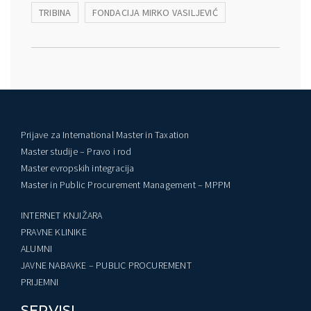
TRIBINA
FONDACIJA MIRKO VASILJEVIĆ
Prijave za International Master in Taxation
Master studije – Pravo i rod
Master evropskih integracija
Master in Public Procurement Management – MPPM
INTERNET KNJIŽARA
PRAVNE KLINIKE
ALUMNI
JAVNE NABAVKE – PUBLIC PROCUREMENT
PRIJEMNI
SERVISI