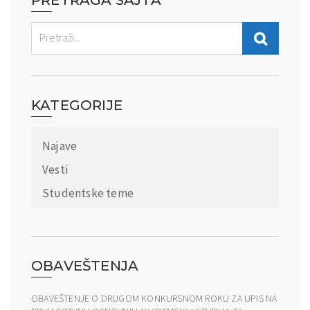
KATEGORIJE
Najave
Vesti
Studentske teme
OBAVEŠTENJA
OBAVEŠTENJE O DRUGOM KONKURSNOM ROKU ZA UPIS NA