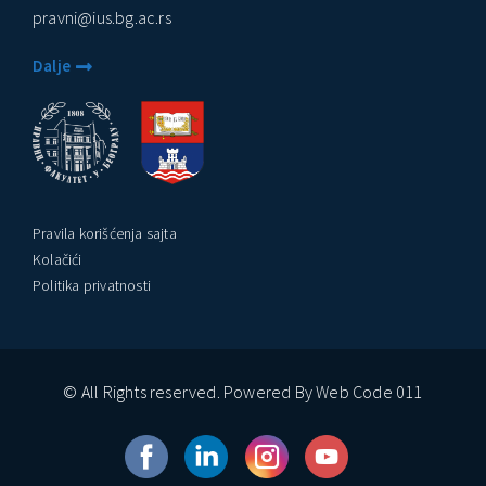
pravni@ius.bg.ac.rs
Dalje
Pravila korišćenja sajta
Kolačići
Politika privatnosti
© All Rights reserved. Powered By Web Code 011