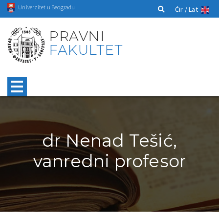
Univerzitet u Beogradu
Ćir /
Lat
PRAVNI
FAKULTET
dr Nenad Tešić,
vanredni profesor