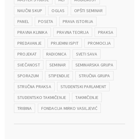
NAUČNI SKUP
OGLAS
OPŠTI SEMINAR
st Poslovanja” – Događaji
PANEL
POSETA
PRAVA ISTORIJA
PRAVNA KLINIKA
PRAVNA TEORIJA
PRAKSA
PREDAVANJE
PRIJEMNI ISPIT
PROMOCIJA
PROJEKAT
RADIONICA
SVETI SAVA
SVEČANOST
SEMINAR
SEMINARSKA GRUPA
SPORAZUM
STIPENDIJE
STRUČNA GRUPA
STRUČNA PRAKSA
STUDENTSKI PARLAMENT
STUDENTSKO TAKMIČENJE
TAKMIČENJE
TRIBINA
FONDACIJA MIRKO VASILJEVIĆ