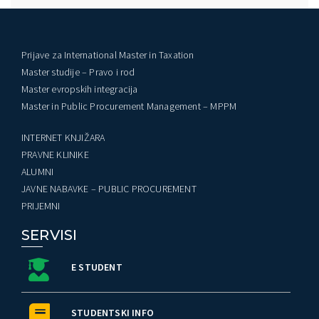
Prijave za International Master in Taxation
Master studije – Pravo i rod
Master evropskih integracija
Master in Public Procurement Management – MPPM
INTERNET KNJIŽARA
PRAVNE KLINIKE
ALUMNI
JAVNE NABAVKE – PUBLIC PROCUREMENT
PRIJEMNI
SERVISI
E STUDENT
STUDENTSKI INFO