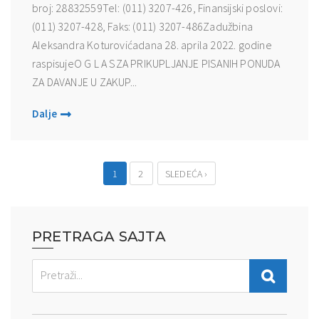
broj: 28832559Tel: (011) 3207-426, Finansijski poslovi:
(011) 3207-428, Faks: (011) 3207-486Zadužbina
Aleksandra Koturovićadana 28. aprila 2022. godine
raspisujeO G L A SZA PRIKUPLJANJE PISANIH PONUDA
ZA DAVANJE U ZAKUP...
Dalje
1
2
SLEDEĆA ›
PRETRAGA SAJTA