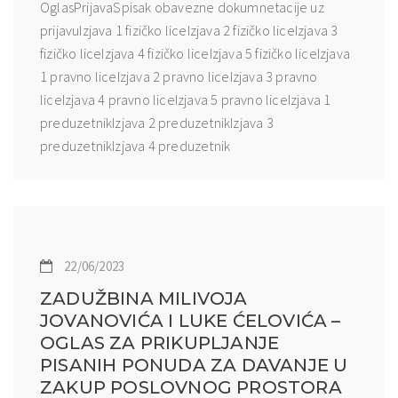
OglasPrijavaSpisak obavezne dokumnetacije uz
prijavuIzjava 1 fizičko liceIzjava 2 fizičko liceIzjava 3
fizičko liceIzjava 4 fizičko liceIzjava 5 fizičko liceIzjava
1 pravno liceIzjava 2 pravno liceIzjava 3 pravno
liceIzjava 4 pravno liceIzjava 5 pravno liceIzjava 1
preduzetnikIzjava 2 preduzetnikIzjava 3
preduzetnikIzjava 4 preduzetnik
22/06/2023
ZADUŽBINA MILIVOJA
JOVANOVIĆA I LUKE ĆELOVIĆA –
OGLAS ZA PRIKUPLJANJE
PISANIH PONUDA ZA DAVANJE U
ZAKUP POSLOVNOG PROSTORA