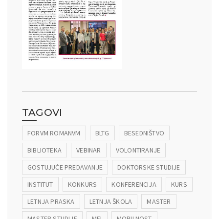
TAGOVI
FORVM ROMANVM
BLTG
BESEDNIŠTVO
BIBLIOTEKA
VEBINAR
VOLONTIRANJE
GOSTUJUĆE PREDAVANJE
DOKTORSKE STUDIJE
INSTITUT
KONKURS
KONFERENCIJA
KURS
LETNJA PRASKA
LETNJA ŠKOLA
MASTER
MASTER STUDIJE
MEI
MOBILNOST