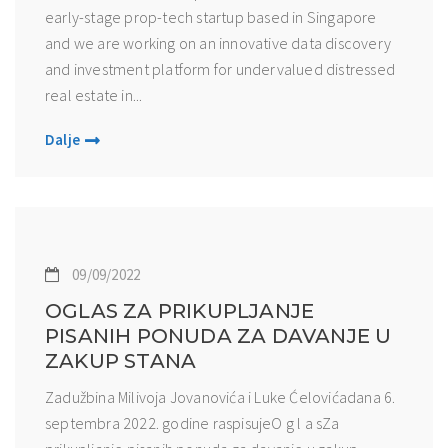
early-stage prop-tech startup based in Singapore
and we are working on an innovative data discovery
and investment platform for undervalued distressed
real estate in...
Dalje
09/09/2022
OGLAS ZA PRIKUPLJANJE
PISANIH PONUDA ZA DAVANJE U
ZAKUP STANA
Zadužbina Milivoja Jovanovića i Luke Ćelovićadana 6.
septembra 2022. godine raspisujeO g l a sZa