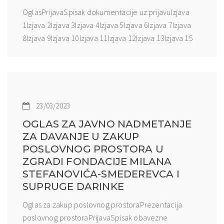
OglasPrijavaSpisak dokumentacije uz prijavuIzjava
1Izjava 2Izjava 3Izjava 4Izjava 5Izjava 6Izjava 7Izjava
8Izjava 9Izjava 10Izjava 11Izjava 12Izjava 13Izjava 15
23/03/2023
OGLAS ZA JAVNO NADMETANJE
ZA DAVANJE U ZAKUP
POSLOVNOG PROSTORA U
ZGRADI FONDACIJE MILANA
STEFANOVIĆA-SMEDEREVCA I
SUPRUGE DARINKE
Oglas za zakup poslovnog prostoraPrezentacija
poslovnog prostoraPrijavaSpisak obavezne