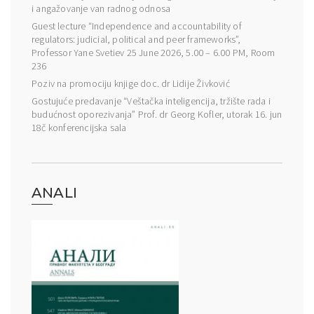
i angažovanje van radnog odnosa
Guest lecture “Independence and accountability of
regulators: judicial, political and peer frameworks”,
Professor Yane Svetiev 25 June 2026, 5.00 – 6.00 PM, Room
236
Poziv na promociju knjige doc. dr Lidije Živković
Gostujuće predavanje “Veštačka inteligencija, tržište rada i
budućnost oporezivanja” Prof. dr Georg Kofler, utorak 16. jun
18č konferencijska sala
ANALI