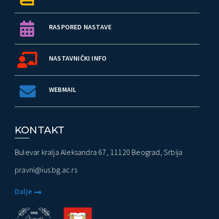
RASPORED NASTAVE
NASTAVNIČKI INFO
WEBMAIL
KONTAKT
Bulevar kralja Aleksandra 67, 11120 Beograd, Srbija
pravni@ius.bg.ac.rs
Dalje